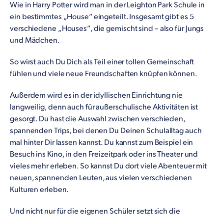
Wie in Harry Potter wird man in der Leighton Park Schule in
ein bestimmtes „House“ eingeteilt. Insgesamt gibt es 5
verschiedene „Houses“, die gemischt sind – also für Jungs
und Mädchen.
So wirst auch Du Dich als Teil einer tollen Gemeinschaft
fühlen und viele neue Freundschaften knüpfen können.
Außerdem wird es in der idyllischen Einrichtung nie
langweilig, denn auch für außerschulische Aktivitäten ist
gesorgt. Du hast die Auswahl zwischen verschieden,
spannenden Trips, bei denen Du Deinen Schulalltag auch
mal hinter Dir lassen kannst. Du kannst zum Beispiel ein
Besuch ins Kino, in den Freizeitpark oder ins Theater und
vieles mehr erleben. So kannst Du dort viele Abenteuer mit
neuen, spannenden Leuten, aus vielen verschiedenen
Kulturen erleben.
Und nicht nur für die eigenen Schüler setzt sich die