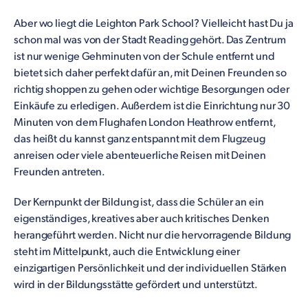
Aber wo liegt die Leighton Park School? Vielleicht hast Du ja
schon mal was von der Stadt Reading gehört. Das Zentrum
ist nur wenige Gehminuten von der Schule entfernt und
bietet sich daher perfekt dafür an, mit Deinen Freunden so
richtig shoppen zu gehen oder wichtige Besorgungen oder
Einkäufe zu erledigen. Außerdem ist die Einrichtung nur 30
Minuten von dem Flughafen London Heathrow entfernt,
das heißt du kannst ganz entspannt mit dem Flugzeug
anreisen oder viele abenteuerliche Reisen mit Deinen
Freunden antreten.
Der Kernpunkt der Bildung ist, dass die Schüler an ein
eigenständiges, kreatives aber auch kritisches Denken
herangeführt werden. Nicht nur die hervorragende Bildung
steht im Mittelpunkt, auch die Entwicklung einer
einzigartigen Persönlichkeit und der individuellen Stärken
wird in der Bildungsstätte gefördert und unterstützt.