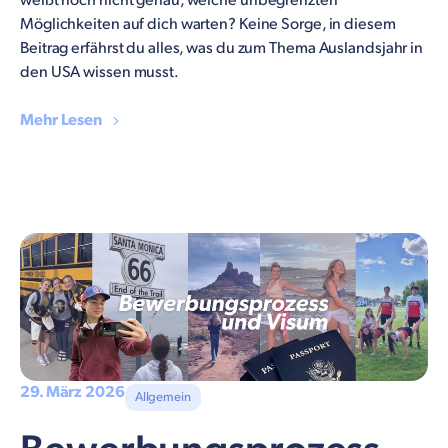
weißt noch nicht genau, welche unbegrenzten
Möglichkeiten auf dich warten? Keine Sorge, in diesem
Beitrag erfährst du alles, was du zum Thema Auslandsjahr in
den USA wissen musst.
Mehr Lesen
29. März 2026
Allgemein