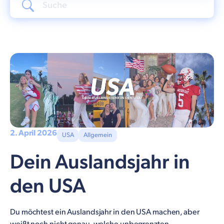
2. April 2026
USA
Allgemein
Dein Auslandsjahr in
den USA
Du möchtest ein Auslandsjahr in den USA machen, aber