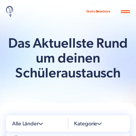
Gratis Broschüre
Das Aktuellste Rund
um deinen
Schüleraustausch
Alle Länder
Kategorie