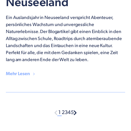
Neuseeland
Ein Auslandsjahr in Neuseeland verspricht Abenteuer,
persönliches Wachstum und unvergessliche
Naturerlebnisse. Der Blogartikel gibt einen Einblick in den
Alltag zwischen Schule, Roadtrips durch atemberaubende
Landschaften und das Eintauchen in eine neue Kultur.
Perfekt für alle, die mit dem Gedanken spielen, eine Zeit
lang am anderen Ende der Welt zu leben.
Mehr Lesen
1
2
3
4
5