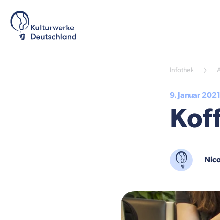
Infothek
A
9. Januar 2021
Kof
Nico