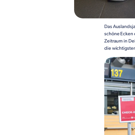
Das Auslandsja
schöne Ecken d
Zeitraum in Dei
die wichtigste