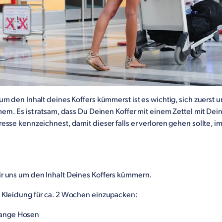
um den Inhalt deines Koffers kümmerst ist es wichtig, sich zuerst 
ern. Es ist ratsam, dass Du Deinen Koffer mit einem Zettel mit D
esse kennzeichnest, damit dieser falls er verloren gehen sollte, 
r uns um den Inhalt Deines Koffers kümmern.
 Kleidung für ca. 2 Wochen einzupacken:
lange Hosen