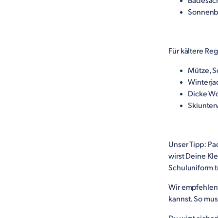
Badesac
Sonnenbr
Für kältere Re
Mütze, S
Winterja
Dicke Wo
Skiunte
Unser Tipp: Pa
wirst Deine Kl
Schuluniform t
Wir empfehlen 
kannst. So muss