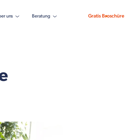
Gratis Broschüre
er uns
Beratung
e