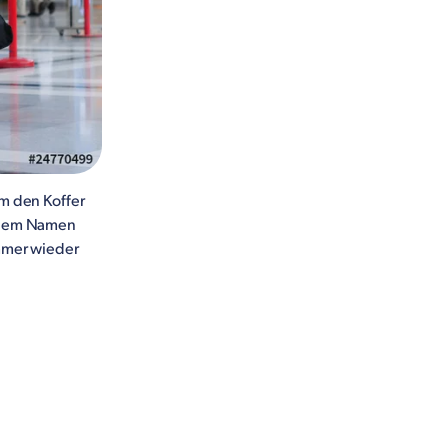
um den Koffer
einem Namen
immer wieder