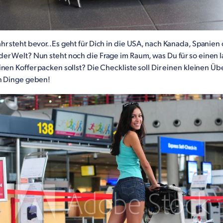
hr steht bevor..Es geht für Dich in die USA, nach Kanada, Spanien
er Welt? Nun steht noch die Frage im Raum, was Du für so einen 
nen Koffer packen sollst? Die Checkliste soll Dir einen kleinen Üb
n Dinge geben!