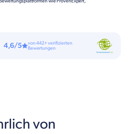
 Bewertungsplattformen wie ProvenExpert,
von 442+ verifizierten
4,6/5
Bewertungen
hrlich von