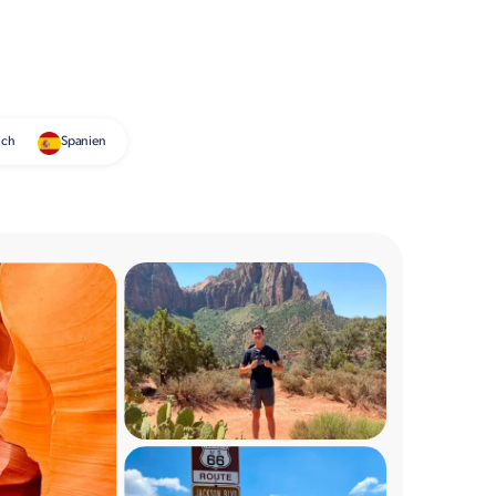
ich
Spanien