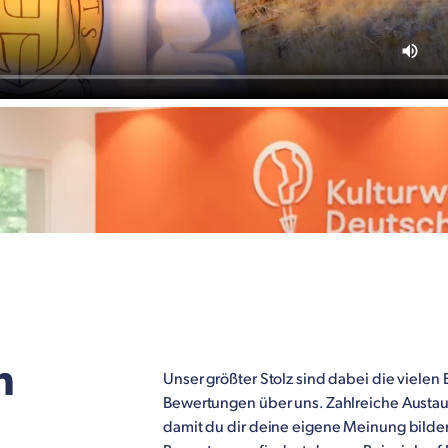
n
Unser größter Stolz sind dabei die viele
Bewertungen über uns. Zahlreiche Austa
damit du dir deine eigene Meinung bilden