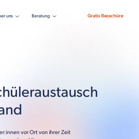
Gratis Broschüre
er uns
Beratung
hüleraustausch
land
r:innen vor Ort von ihrer Zeit