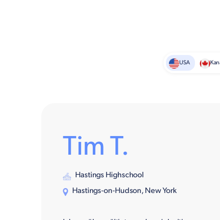
USA
Kan
Tim T.
Hastings Highschool
Hastings-on-Hudson, New York