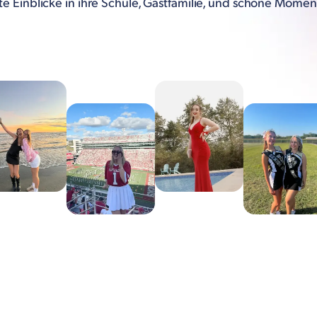
lte Einblicke in ihre Schule, Gastfamilie, und schöne Momen