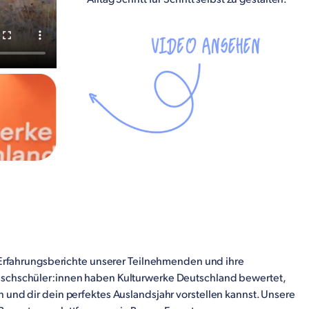
n Erfahrungsberichte unserer Teilnehmenden und ihre
uschschüler:innen haben Kulturwerke Deutschland bewertet,
 und dir dein perfektes Auslandsjahr vorstellen kannst. Unsere