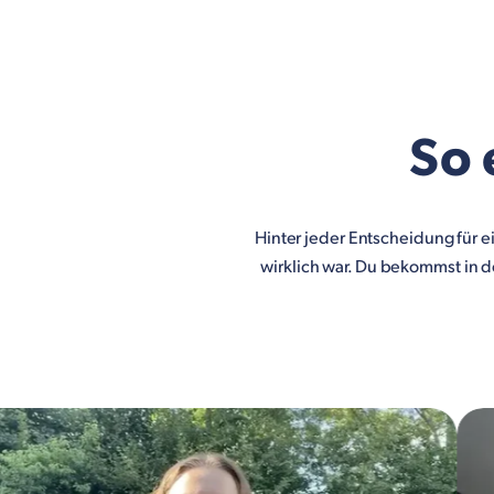
So 
Hinter jeder Entscheidung für e
wirklich war. Du bekommst in d