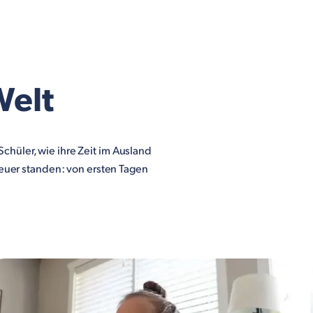
Welt
chüler, wie ihre Zeit im Ausland
teuer standen: von ersten Tagen