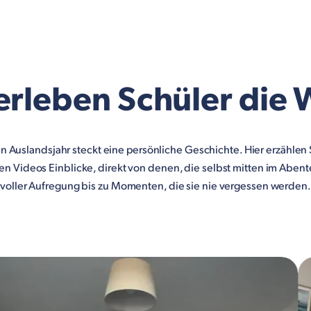
erleben Schüler die 
in Auslandsjahr steckt eine persönliche Geschichte. Hier erzählen S
en Videos Einblicke, direkt von denen, die selbst mitten im Aben
voller Aufregung bis zu Momenten, die sie nie vergessen werden.