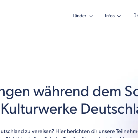
Länder
Infos
Üb
ngen während dem Sc
 Kulturwerke Deutsch
eutschland zu vereisen? Hier berichten dir unsere Teilnehme