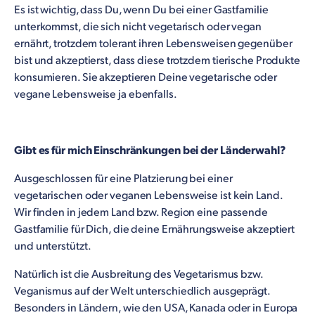
Es ist wichtig, dass Du, wenn Du bei einer Gastfamilie
unterkommst, die sich nicht vegetarisch oder vegan
ernährt, trotzdem tolerant ihren Lebensweisen gegenüber
bist und akzeptierst, dass diese trotzdem tierische Produkte
konsumieren. Sie akzeptieren Deine vegetarische oder
vegane Lebensweise ja ebenfalls.
Gibt es für mich Einschränkungen bei der Länderwahl?
Ausgeschlossen für eine Platzierung bei einer
vegetarischen oder veganen Lebensweise ist kein Land.
Wir finden in jedem Land bzw. Region eine passende
Gastfamilie für Dich, die deine Ernährungsweise akzeptiert
und unterstützt.
Natürlich ist die Ausbreitung des Vegetarismus bzw.
Veganismus auf der Welt unterschiedlich ausgeprägt.
Besonders in Ländern, wie den USA, Kanada oder in Europa