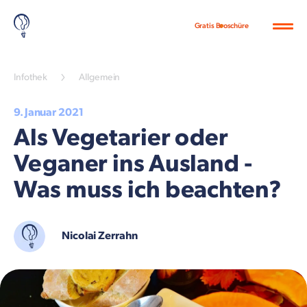
Gratis Broschüre
Infothek
Allgemein
9. Januar 2021
Als Vegetarier oder
Veganer ins Ausland -
Was muss ich beachten?
Nicolai Zerrahn