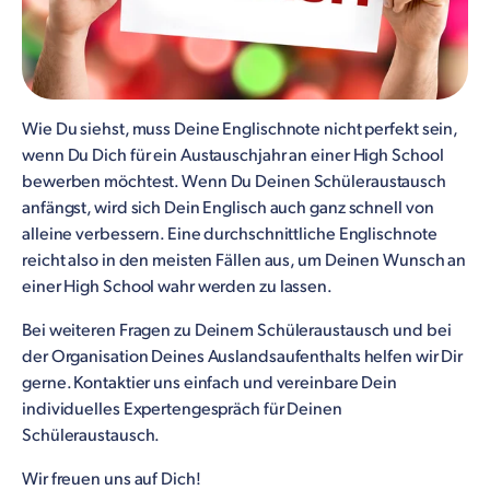
Wie Du siehst, muss Deine Englischnote nicht perfekt sein,
wenn Du Dich für ein Austauschjahr an einer High School
bewerben möchtest. Wenn Du Deinen Schüleraustausch
anfängst, wird sich Dein Englisch auch ganz schnell von
alleine verbessern. Eine durchschnittliche Englischnote
reicht also in den meisten Fällen aus, um Deinen Wunsch an
einer High School wahr werden zu lassen.
Bei weiteren Fragen zu Deinem Schüleraustausch und bei
der Organisation Deines Auslandsaufenthalts helfen wir Dir
gerne. Kontaktier uns einfach und vereinbare Dein
individuelles Expertengespräch für Deinen
Schüleraustausch.
Wir freuen uns auf Dich!