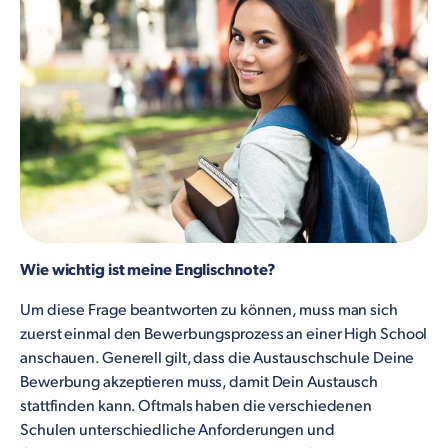
Wie wichtig ist meine Englischnote?
Um diese Frage beantworten zu können, muss man sich
zuerst einmal den Bewerbungsprozess an einer High School
anschauen. Generell gilt, dass die Austauschschule Deine
Bewerbung akzeptieren muss, damit Dein Austausch
stattfinden kann. Oftmals haben die verschiedenen
Schulen unterschiedliche Anforderungen und