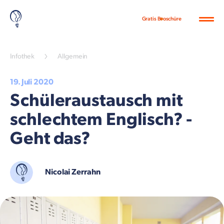
Gratis Broschüre
Infothek
Allgemein
19. Juli 2020
Schüleraustausch mit
schlechtem Englisch? -
Geht das?
Nicolai Zerrahn