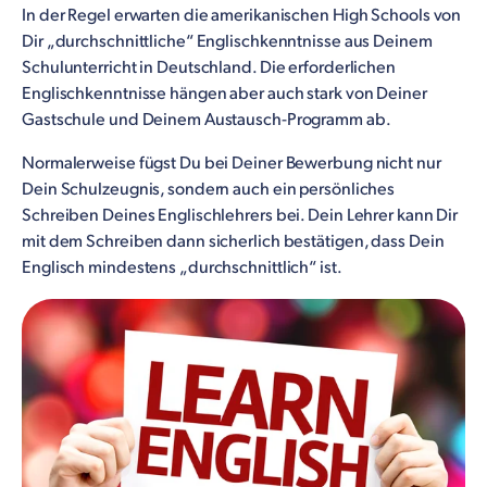
In der Regel erwarten die amerikanischen High Schools von
Dir „durchschnittliche“ Englischkenntnisse aus Deinem
Schulunterricht in Deutschland. Die erforderlichen
Englischkenntnisse hängen aber auch stark von Deiner
Gastschule und Deinem Austausch-Programm ab.
Normalerweise fügst Du bei Deiner Bewerbung nicht nur
Dein Schulzeugnis, sondern auch ein persönliches
Schreiben Deines Englischlehrers bei. Dein Lehrer kann Dir
mit dem Schreiben dann sicherlich bestätigen, dass Dein
Englisch mindestens „durchschnittlich“ ist.