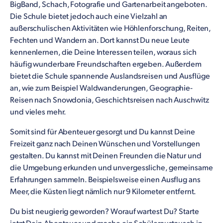
BigBand, Schach, Fotografie und Gartenarbeit angeboten.
Die Schule bietet jedoch auch eine Vielzahl an
außerschulischen Aktivitäten wie Höhlenforschung, Reiten,
Fechten und Wandern an. Dort kannst Du neue Leute
kennenlernen, die Deine Interessen teilen, woraus sich
häufig wunderbare Freundschaften ergeben. Außerdem
bietet die Schule spannende Auslandsreisen und Ausflüge
an, wie zum Beispiel Waldwanderungen, Geographie-
Reisen nach Snowdonia, Geschichtsreisen nach Auschwitz
und vieles mehr.
Somit sind für Abenteuer gesorgt und Du kannst Deine
Freizeit ganz nach Deinen Wünschen und Vorstellungen
gestalten. Du kannst mit Deinen Freunden die Natur und
die Umgebung erkunden und unvergessliche, gemeinsame
Erfahrungen sammeln. Beispielsweise einen Ausflug ans
Meer, die Küsten liegt nämlich nur 9 Kilometer entfernt.
Du bist neugierig geworden? Worauf wartest Du? Starte