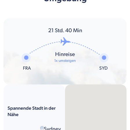
21
Std.
40
Min
Hinreise
1x umsteigen
FRA
SYD
Spannende Stadt in der
Nähe
Sydney