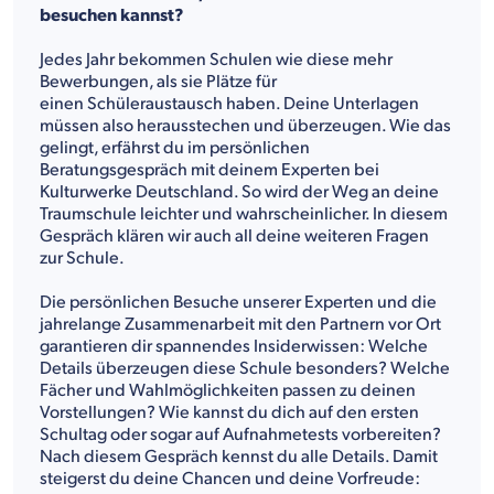
besuchen kannst?
Jedes Jahr bekommen Schulen wie diese mehr
Bewerbungen, als sie Plätze für
einen Schüleraustausch haben. Deine Unterlagen
müssen also herausstechen und überzeugen. Wie das
gelingt, erfährst du im persönlichen
Beratungsgespräch mit deinem Experten bei
Kulturwerke Deutschland. So wird der Weg an deine
Traumschule leichter und wahrscheinlicher. In diesem
Gespräch klären wir auch all deine weiteren Fragen
zur Schule.
Die persönlichen Besuche unserer Experten und die
jahrelange Zusammenarbeit mit den Partnern vor Ort
garantieren dir spannendes Insiderwissen: Welche
Details überzeugen diese Schule besonders? Welche
Fächer und Wahlmöglichkeiten passen zu deinen
Vorstellungen? Wie kannst du dich auf den ersten
Schultag oder sogar auf Aufnahmetests vorbereiten?
Nach diesem Gespräch kennst du alle Details. Damit
steigerst du deine Chancen und deine Vorfreude: