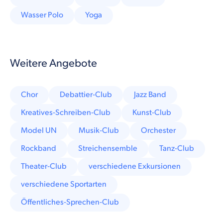
Wasser Polo
Yoga
Weitere Angebote
Chor
Debattier-Club
Jazz Band
Kreatives-Schreiben-Club
Kunst-Club
Model UN
Musik-Club
Orchester
Rockband
Streichensemble
Tanz-Club
Theater-Club
verschiedene Exkursionen
verschiedene Sportarten
Öffentliches-Sprechen-Club