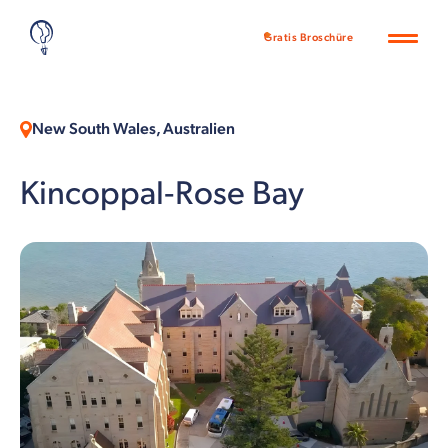
Gratis Broschüre
New South Wales, Australien
Kincoppal-Rose Bay