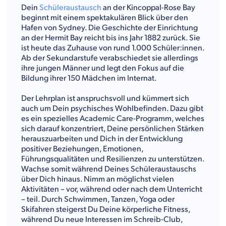
Dein
Schüleraustausch
an der Kincoppal-Rose Bay
beginnt mit einem spektakulären Blick über den
Hafen von Sydney. Die Geschichte der Einrichtung
an der Hermit Bay reicht bis ins Jahr 1882 zurück. Sie
ist heute das Zuhause von rund 1.000 Schüler:innen.
Ab der Sekundarstufe verabschiedet sie allerdings
ihre jungen Männer und legt den Fokus auf die
Bildung ihrer 150 Mädchen im Internat.
Der Lehrplan ist anspruchsvoll und kümmert sich
auch um Dein psychisches Wohlbefinden. Dazu gibt
es ein spezielles Academic Care-Programm, welches
sich darauf konzentriert, Deine persönlichen Stärken
herauszuarbeiten und Dich in der Entwicklung
positiver Beziehungen, Emotionen,
Führungsqualitäten und Resilienzen zu unterstützen.
Wachse somit während Deines Schüleraustauschs
über Dich hinaus. Nimm an möglichst vielen
Aktivitäten – vor, während oder nach dem Unterricht
– teil. Durch Schwimmen, Tanzen, Yoga oder
Skifahren steigerst Du Deine körperliche Fitness,
während Du neue Interessen im Schreib-Club,