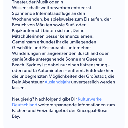
Theater, der Musik oder in
Wissenschaftswettbewerben entdeckst.
Spannende Internatsausflüge an den
Wochenenden, beispielsweise zum Eislaufen, der
Besuch von Märkten sowie Surf- oder
Kajakunterricht bieten sich an, Deine
Mitschülerinnen besser kennenzulernen.
Gemeinsam erkundet ihr die umliegenden
Geschäfte und Restaurants, unternehmt
Wanderungen im angrenzenden Buschland oder
genießt die untergehende Sonne am Queens
Beach. Sydney ist dabei nur einen Katzensprung –
oder rund 15 Autominuten – entfernt. Entdecke hier
die unbegrenzten Möglichkeiten der Großstadt, die
Dein Abenteuer
Auslandsjahr
unvergesslich werden
lassen.
Neugierig? Nachfolgend gibt Dir
Kulturwerke
Deutschland
weitere spannende Informationen zum
Fächer- und Freizeitangebot der Kincoppal-Rose
Bay.