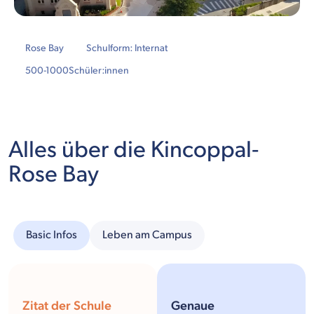
Rose Bay
Schulform: Internat
500-1000
Schüler:innen
Alles über die Kincoppal-
Rose Bay
Basic Infos
Leben am Campus
Zitat der Schule
Genaue