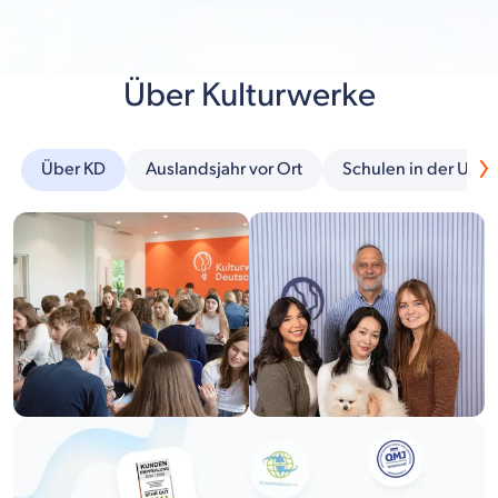
Über Kulturwerke
Über KD
Auslandsjahr vor Ort
Schulen in der Um