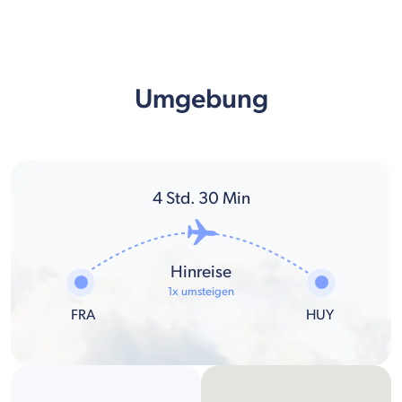
Umgebung
4
Std.
30
Min
Hinreise
1x umsteigen
FRA
HUY