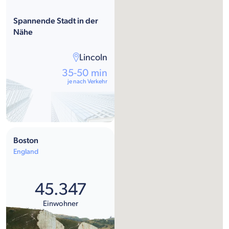
Spannende Stadt in der
Nähe
Lincoln
35-50 min
je nach Verkehr
Boston
England
45.347
Einwohner