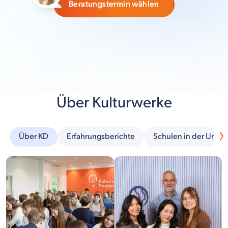
Beratungstermin wählen
Über Kulturwerke
Über KD
Erfahrungsberichte
Schulen in der Umg