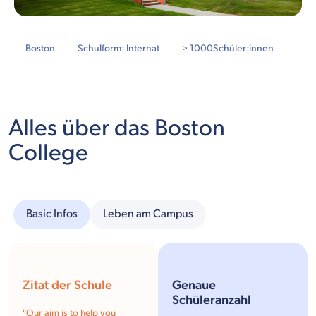
Boston
Schulform: Internat
> 1000
Schüler:innen
Alles über das Boston
College
Basic Infos
Leben am Campus
Zitat der Schule
Genaue
Schüleranzahl
"
Our aim is to help you