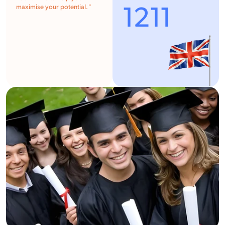
1211
maximise your potential.
"