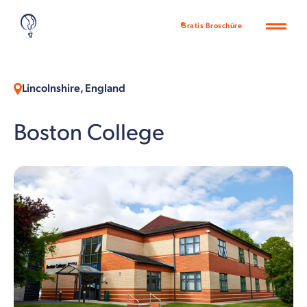
Gratis Broschüre
Lincolnshire, England
Boston College