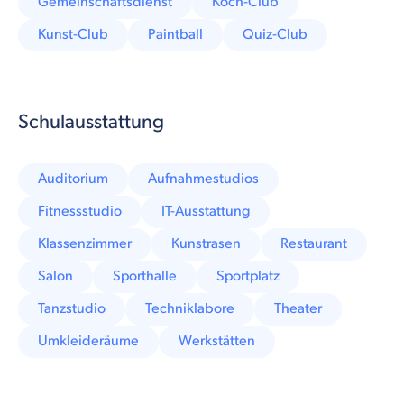
Gemeinschaftsdienst
Koch-Club
Kunst-Club
Paintball
Quiz-Club
Schulausstattung
Auditorium
Aufnahmestudios
Fitnessstudio
IT-Ausstattung
Klassenzimmer
Kunstrasen
Restaurant
Salon
Sporthalle
Sportplatz
Tanzstudio
Techniklabore
Theater
Umkleideräume
Werkstätten