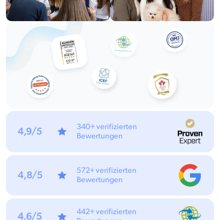
340+ verifizierten
4,9/5
Bewertungen
572+ verifizierten
4,8/5
Bewertungen
442+ verifizierten
4,6/5