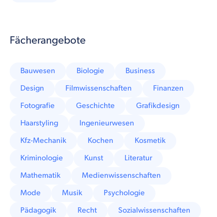
Fächerangebote
Bauwesen
Biologie
Business
Design
Filmwissenschaften
Finanzen
Fotografie
Geschichte
Grafikdesign
Haarstyling
Ingenieurwesen
Kfz-Mechanik
Kochen
Kosmetik
Kriminologie
Kunst
Literatur
Mathematik
Medienwissenschaften
Mode
Musik
Psychologie
Pädagogik
Recht
Sozialwissenschaften