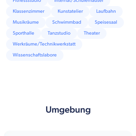
Fitnessstudio
Internat/Schülerhäuser
Klassenzimmer
Kunstatelier
Laufbahn
Musikräume
Schwimmbad
Speisesaal
Sporthalle
Tanzstudio
Theater
Werkräume/Technikwerkstatt
Wissenschaftslabore
Umgebung