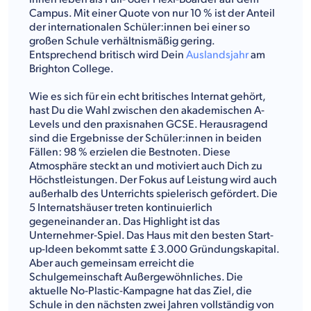
Campus. Mit einer Quote von nur 10 % ist der Anteil
der internationalen Schüler:innen bei einer so
großen Schule verhältnismäßig gering.
Entsprechend britisch wird Dein
Auslandsjahr
am
Brighton College.
Wie es sich für ein echt britisches Internat gehört,
hast Du die Wahl zwischen den akademischen A-
Levels und den praxisnahen GCSE. Herausragend
sind die Ergebnisse der Schüler:innen in beiden
Fällen: 98 % erzielen die Bestnoten. Diese
Atmosphäre steckt an und motiviert auch Dich zu
Höchstleistungen. Der Fokus auf Leistung wird auch
außerhalb des Unterrichts spielerisch gefördert. Die
5 Internatshäuser treten kontinuierlich
gegeneinander an. Das Highlight ist das
Unternehmer-Spiel. Das Haus mit den besten Start-
up-Ideen bekommt satte £ 3.000 Gründungskapital.
Aber auch gemeinsam erreicht die
Schulgemeinschaft Außergewöhnliches. Die
aktuelle No-Plastic-Kampagne hat das Ziel, die
Schule in den nächsten zwei Jahren vollständig von