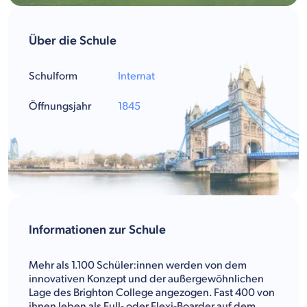
Über die Schule
Schulform
Internat
Öffnungsjahr
1845
Informationen zur Schule
Mehr als 1.100 Schüler:innen werden von dem
innovativen Konzept und der außergewöhnlichen
Lage des Brighton College angezogen. Fast 400 von
ihnen leben als Full- oder Flexi-Boarder auf dem