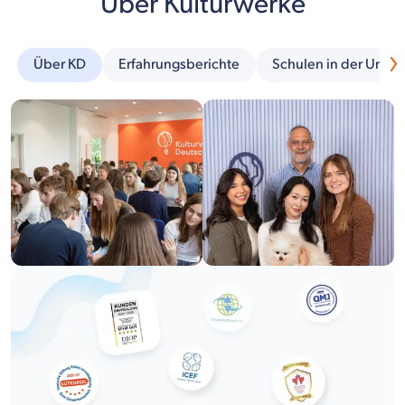
Über Kulturwerke
Über KD
Erfahrungsberichte
Schulen in der Umg