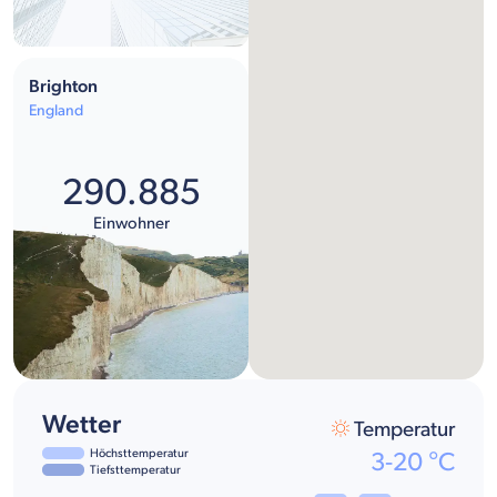
Brighton
England
290.885
Einwohner
Wetter
Temperatur
Höchsttemperatur
3
-
20
°C
Tiefsttemperatur