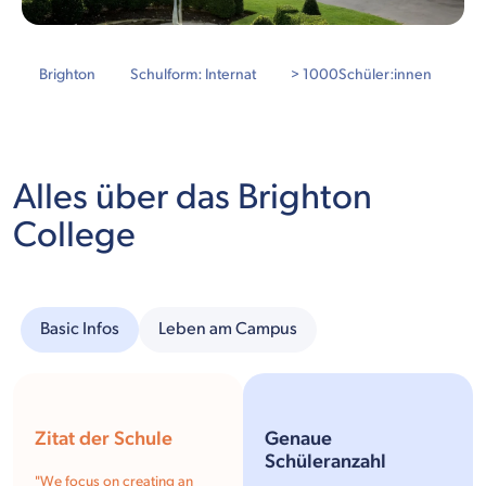
Brighton
Schulform: Internat
> 1000
Schüler:innen
Alles über das Brighton
College
Basic Infos
Leben am Campus
Zitat der Schule
Genaue
Schüleranzahl
"
We focus on creating an