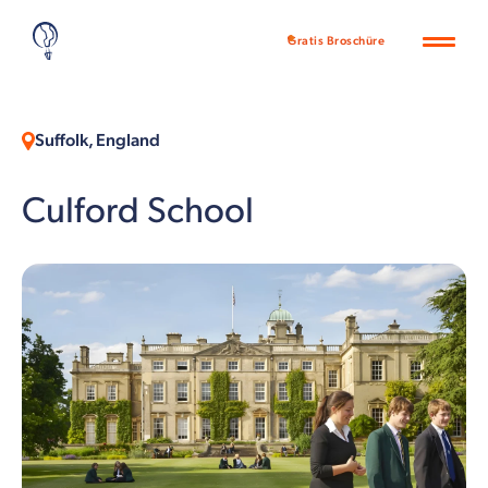
Gratis Broschüre
Suffolk, England
Culford School