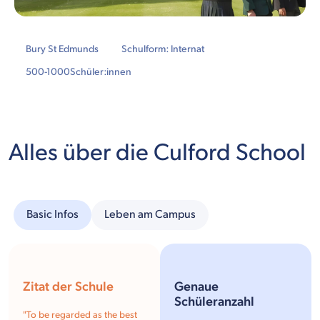
Bury St Edmunds
Schulform: Internat
500-1000
Schüler:innen
Alles über die Culford School
Basic Infos
Leben am Campus
Zitat der Schule
Genaue
Schüleranzahl
"
To be regarded as the best