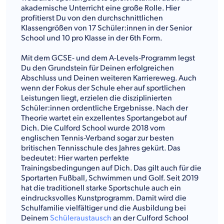
akademische Unterricht eine große Rolle. Hier
profitierst Du von den durchschnittlichen
Klassengrößen von 17 Schüler:innen in der Senior
School und 10 pro Klasse in der 6th Form.
Mit dem GCSE- und dem A-Levels-Programm legst
Du den Grundstein für Deinen erfolgreichen
Abschluss und Deinen weiteren Karriereweg. Auch
wenn der Fokus der Schule eher auf sportlichen
Leistungen liegt, erzielen die disziplinierten
Schüler:innen ordentliche Ergebnisse. Nach der
Theorie wartet ein exzellentes Sportangebot auf
Dich. Die Culford School wurde 2018 vom
englischen Tennis-Verband sogar zur besten
britischen Tennisschule des Jahres gekürt. Das
bedeutet: Hier warten perfekte
Trainingsbedingungen auf Dich. Das gilt auch für die
Sportarten Fußball, Schwimmen und Golf. Seit 2019
hat die traditionell starke Sportschule auch ein
eindrucksvolles Kunstprogramm. Damit wird die
Schulfamilie vielfältiger und die Ausbildung bei
Deinem
Schüleraustausch
an der Culford School