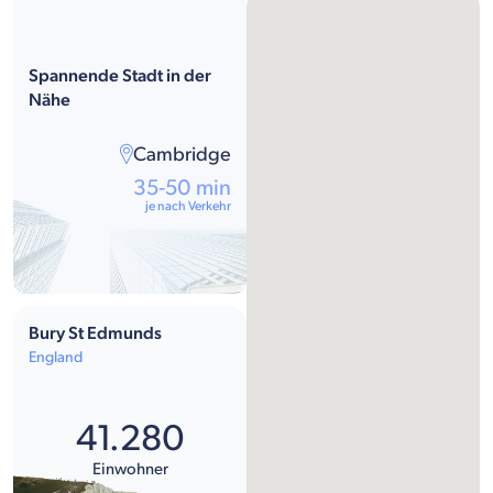
Spannende Stadt in der
Nähe
Cambridge
35-50 min
je nach Verkehr
Bury St Edmunds
England
41.280
Einwohner