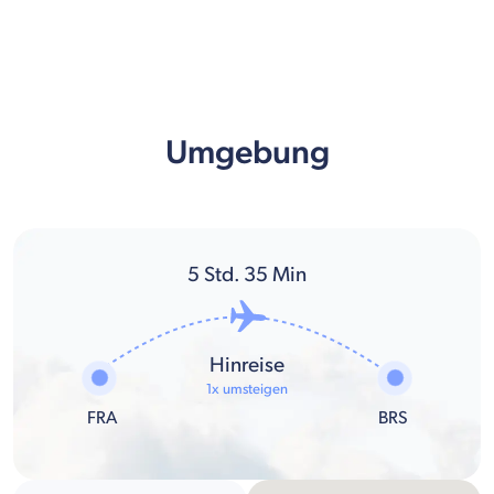
Umgebung
5
Std.
35
Min
Hinreise
1x umsteigen
FRA
BRS