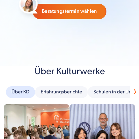
Beratungstermin wählen
Über Kulturwerke
Über KD
Erfahrungsberichte
Schulen in der Umg