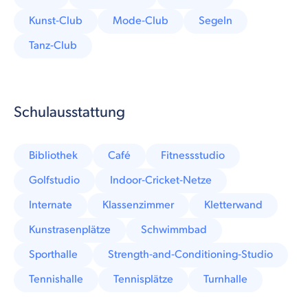
Kunst-Club
Mode-Club
Segeln
Tanz-Club
Schulausstattung
Bibliothek
Café
Fitnessstudio
Golfstudio
Indoor-Cricket-Netze
Internate
Klassenzimmer
Kletterwand
Kunstrasenplätze
Schwimmbad
Sporthalle
Strength-and-Conditioning-Studio
Tennishalle
Tennisplätze
Turnhalle