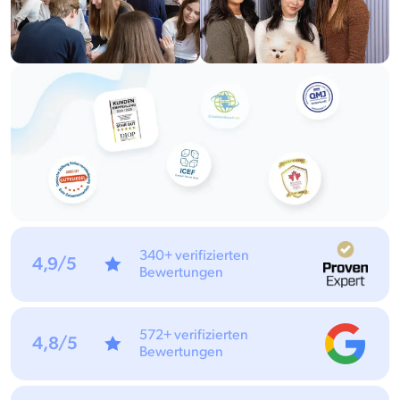
340+ verifizierten
4,9/5
Bewertungen
572+ verifizierten
4,8/5
Bewertungen