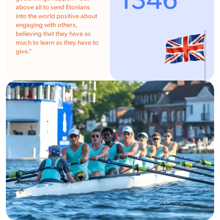
1346
above all to send Etonians
into the world positive about
engaging with others,
believing that they have as
much to learn as they have to
give.
"