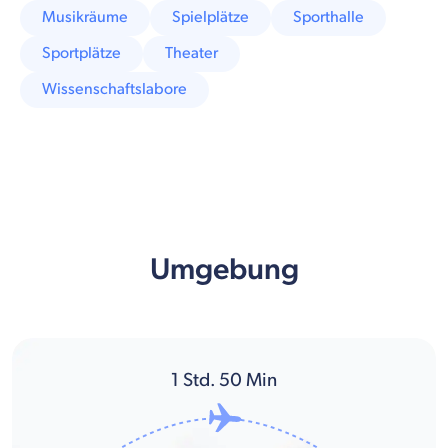
Musikräume
Spielplätze
Sporthalle
Sportplätze
Theater
Wissenschaftslabore
Umgebung
1
Std.
50
Min