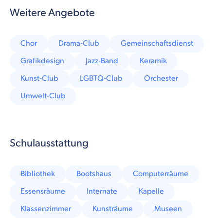
Weitere Angebote
Chor
Drama-Club
Gemeinschaftsdienst
Grafikdesign
Jazz-Band
Keramik
Kunst-Club
LGBTQ-Club
Orchester
Umwelt-Club
Schulausstattung
Bibliothek
Bootshaus
Computerräume
Essensräume
Internate
Kapelle
Klassenzimmer
Kunsträume
Museen