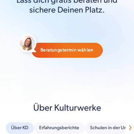
Lass dich gratis beraten und
sichere Deinen Platz.
Beratungstermin wählen
Über Kulturwerke
Über KD
Erfahrungsberichte
Schulen in der Umg