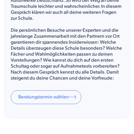
Kulturwerke Deutschland. So wird der Weg an deine
Traumschule leichter und wahrscheinlicher. In diesem
Gespräch klären wir auch all deine weiteren Fragen
zur Schule.
Die persönlichen Besuche unserer Experten und die
jahrelange Zusammenarbeit mit den Partnern vor Ort
garantieren dir spannendes Insiderwissen: Welche
Details überzeugen diese Schule besonders? Welche
Fächer und Wahlmöglichkeiten passen zu deinen
Vorstellungen? Wie kannst du dich auf den ersten
Schultag oder sogar auf Aufnahmetests vorbereiten?
Nach diesem Gespräch kennst du alle Details. Damit
steigerst du deine Chancen und deine Vorfreude:
Beratungstermin wählen