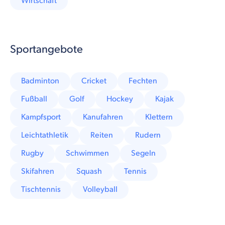
Wirtschaft
Sportangebote
Badminton
Cricket
Fechten
Fußball
Golf
Hockey
Kajak
Kampfsport
Kanufahren
Klettern
Leichtathletik
Reiten
Rudern
Rugby
Schwimmen
Segeln
Skifahren
Squash
Tennis
Tischtennis
Volleyball