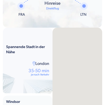
Hinreise
Direktflug
FRA
LTN
Spannende Stadt in der
Nähe
London
35-50 min
je nach Verkehr
Windsor