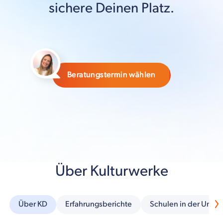
sichere Deinen Platz.
Beratungstermin wählen
Über Kulturwerke
Über KD
Erfahrungsberichte
Schulen in der Umg