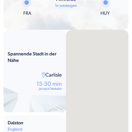
1x umsteigen
FRA
HUY
Spannende Stadt in der
Nähe
Carlisle
15-30 min
je nach Verkehr
Dalston
England