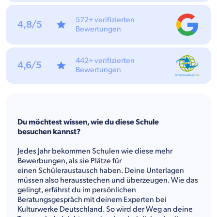
572+ verifizierten
4,8/5
Bewertungen
442+ verifizierten
4,6/5
Bewertungen
Du möchtest wissen, wie du diese Schule
besuchen kannst?
Jedes Jahr bekommen Schulen wie diese mehr
Bewerbungen, als sie Plätze für
einen Schüleraustausch haben. Deine Unterlagen
müssen also herausstechen und überzeugen. Wie das
gelingt, erfährst du im persönlichen
Beratungsgespräch mit deinem Experten bei
Kulturwerke Deutschland. So wird der Weg an deine