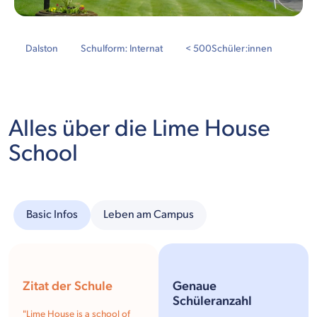
Dalston
Schulform: Internat
< 500
Schüler:innen
Alles über die Lime House
School
Basic Infos
Leben am Campus
Zitat der Schule
Genaue
Schüleranzahl
"
Lime House is a school of