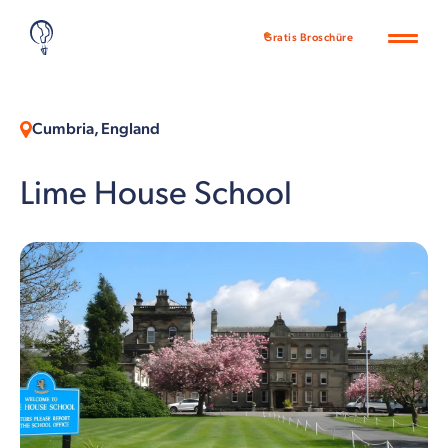
Gratis Broschüre
Cumbria, England
Lime House School