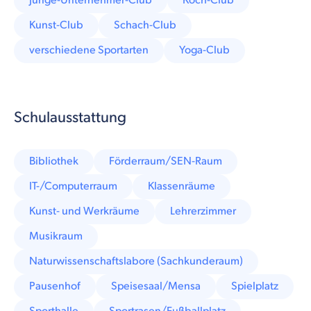
Junge-Unternehmer-Club
Koch-Club
Kunst-Club
Schach-Club
verschiedene Sportarten
Yoga-Club
Schulausstattung
Bibliothek
Förderraum/SEN-Raum
IT-/Computerraum
Klassenräume
Kunst- und Werkräume
Lehrerzimmer
Musikraum
Naturwissenschaftslabore (Sachkunderaum)
Pausenhof
Speisesaal/Mensa
Spielplatz