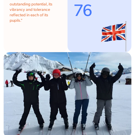
76
outstanding potential, its
vibrancy and tolerance
reflected in each of its
pupils.
"