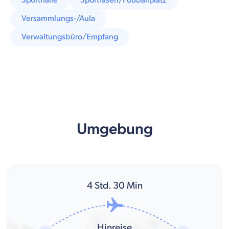
Sporthalle
Sportrasen/Fußballplatz
Versammlungs-/Aula
Verwaltungsbüro/Empfang
Umgebung
4
Std.
30
Min
Hinreise