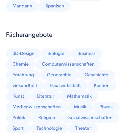
Mandarin
Spanisch
Fächerangebote
3D-Design
Biologie
Business
Chemie
Computerwissenschaften
Ernährung
Geographie
Geschichte
Gesundheit
Hauswirtschaft
Kochen
Kunst
Literatur
Mathematik
Medienwissenschaften
Musik
Physik
Politik
Religion
Sozialwissenschaften
Sport
Technologie
Theater