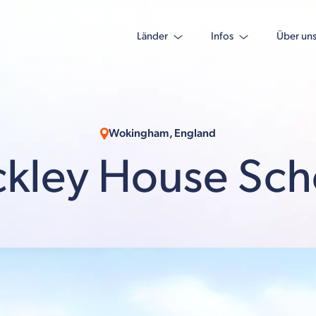
Länder
Infos
Über un
Wokingham, England
ckley House Sch