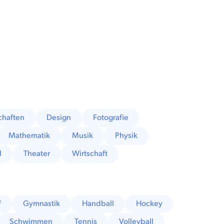
chaften
Design
Fotografie
Mathematik
Musik
Physik
l
Theater
Wirtschaft
f
Gymnastik
Handball
Hockey
Schwimmen
Tennis
Volleyball