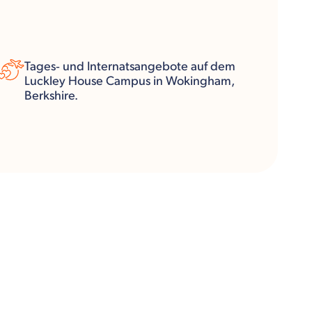
Tages‑ und Internatsangebote auf dem
Luckley House Campus in Wokingham,
Berkshire.