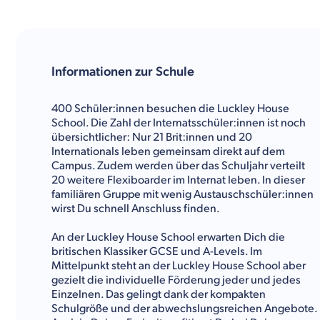
Informationen zur Schule
400 Schüler:innen besuchen die Luckley House
School. Die Zahl der Internatsschüler:innen ist noch
übersichtlicher: Nur 21 Brit:innen und 20
Internationals leben gemeinsam direkt auf dem
Campus. Zudem werden über das Schuljahr verteilt
20 weitere Flexiboarder im Internat leben. In dieser
familiären Gruppe mit wenig Austauschschüler:innen
wirst Du schnell Anschluss finden.
An der Luckley House School erwarten Dich die
britischen Klassiker GCSE und A-Levels. Im
Mittelpunkt steht an der Luckley House School aber
gezielt die individuelle Förderung jeder und jedes
Einzelnen. Das gelingt dank der kompakten
Schulgröße und der abwechslungsreichen Angebote.