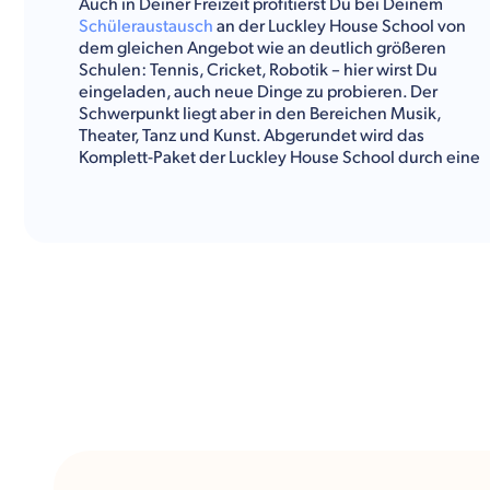
Auch in Deiner Freizeit profitierst Du bei Deinem
Schüleraustausch
an der Luckley House School von
dem gleichen Angebot wie an deutlich größeren
Schulen: Tennis, Cricket, Robotik – hier wirst Du
eingeladen, auch neue Dinge zu probieren. Der
Schwerpunkt liegt aber in den Bereichen Musik,
Theater, Tanz und Kunst. Abgerundet wird das
Komplett-Paket der Luckley House School durch eine
sichere und schöne Lage vor den Toren Londons. Im
lebenswerten Wokingham mit 30.000
Einwohner:innen findest Du von Cafés über eine
Lasertag-Arena bis hin zu Einkaufsläden all das, was
den Alltag mit neuen Freund:innen ausmacht.
Kulturwerke Deutschland
gibt Dir im Folgenden einen
Überblick über das Fächerangebot, die
Freizeitaktivitäten und alle sonstigen Informationen
über die Luckley House School.