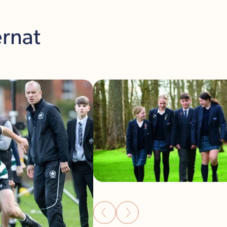
ernat