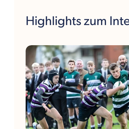
Highlights
zum Int