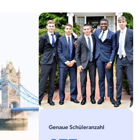
Genaue Schüleranzahl