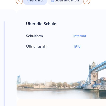
Basic Infos
Leben am Campus
Über die Schule
Schulform
Internat
Öffnungsjahr
1918