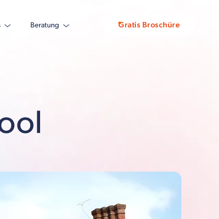
Gratis Broschüre
s
Beratung
ool