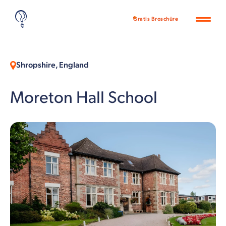
Gratis Broschüre
Shropshire, England
Moreton Hall School