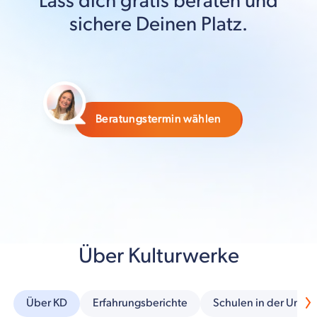
Lass dich gratis beraten und
sichere Deinen Platz.
Beratungstermin wählen
Über Kulturwerke
Über KD
Erfahrungsberichte
Schulen in der Umg