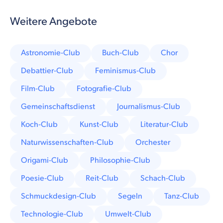
Weitere Angebote
Astronomie-Club
Buch-Club
Chor
Debattier-Club
Feminismus-Club
Film-Club
Fotografie-Club
Gemeinschaftsdienst
Journalismus-Club
Koch-Club
Kunst-Club
Literatur-Club
Naturwissenschaften-Club
Orchester
Origami-Club
Philosophie-Club
Poesie-Club
Reit-Club
Schach-Club
Schmuckdesign-Club
Segeln
Tanz-Club
Technologie-Club
Umwelt-Club