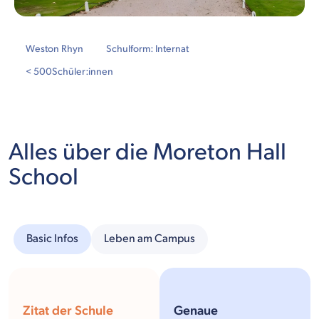
Weston Rhyn
Schulform: Internat
< 500
Schüler:innen
Alles über die Moreton Hall
School
Basic Infos
Leben am Campus
Zitat der Schule
Genaue