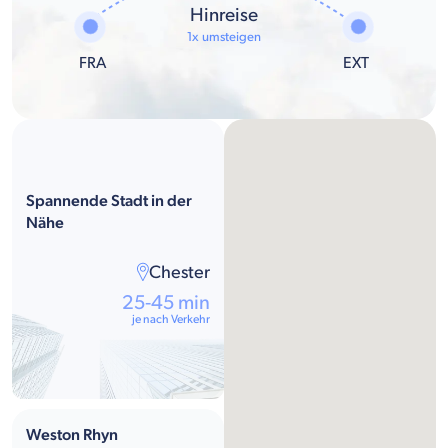
Hinreise
1x umsteigen
FRA
EXT
Spannende Stadt in der
Nähe
Chester
25-45 min
je nach Verkehr
Weston Rhyn