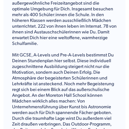
außergewöhnliche Freizeitangebot sind die
optimale Umgebung für Dich. Insgesamt besuchen
mehr als 400 Schüler:innen die Schule. In den
höheren Klassen werden ausschließlich Mädchen
unterrichtet. 222 von ihnen leben im Internat. 78 von
ihnen sind Austauschschülerinnen wie Du. Damit
erwartet Dich hier eine weltoffene, warmherzige
Schulfamilie.
Mit GCSE, A-Levels und Pre-A-Levels bestimmst Du
Deinen Stundenplan hier selbst. Diese individuell
zugeschnittene Ausbildung steigert nicht nur die
Motivation, sondern auch Deinen Erfolg. Die
Atmosphäre der begeisterten Schülerinnen und
Lehrkräfte ist ansteckend. Noch mehr Begeisterung
regt sich bei einem Blick auf das außerschulische
Angebot. An der Moreton Hall School können
Mädchen wirklich alles machen: Von
Unternehmensführung über Kunst bis Astronomie
werden auch für Dich spannende Fächer geboten.
Durch die traumhafte Lage wirst Du außerdem viel
Zeit draußen verbringen. Das Outdoor-Programm,