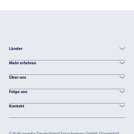
Länder
Mehr erfahren
Über uns
Folge uns
Kontakt
© Kulturwerke Deutschland Sprachreisen GmbH, Düsseldorf