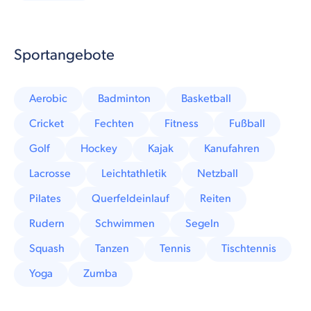
Sportangebote
Aerobic
Badminton
Basketball
Cricket
Fechten
Fitness
Fußball
Golf
Hockey
Kajak
Kanufahren
Lacrosse
Leichtathletik
Netzball
Pilates
Querfeldeinlauf
Reiten
Rudern
Schwimmen
Segeln
Squash
Tanzen
Tennis
Tischtennis
Yoga
Zumba