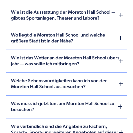
Wie ist die Ausstattung der Moreton Hall School —
gibt es Sportanlagen, Theater und Labore?
Wo liegt die Moreton Hall School und welche
größere Stadt ist in der Nähe?
Wie ist das Wetter an der Moreton Hall School übers
Jahr — was sollte ich mitbringen?
Welche Sehenswürdigkeiten kann ich von der
Moreton Hall School aus besuchen?
Was muss ich jetzt tun, um Moreton Hall School zu
besuchen?
Wie verbindlich sind die Angaben zu Fächern,
Sprach-, Sport- und weiteren Angeboten auf dieser