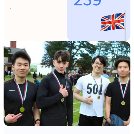
239
"