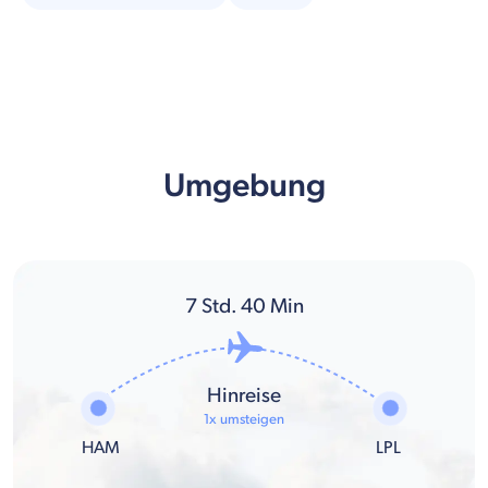
Umgebung
7
Std.
40
Min
Hinreise
1x umsteigen
HAM
LPL