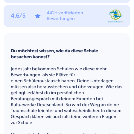
442+ verifizierten
4,6/5
Bewertungen
Du möchtest wissen, wie du diese Schule
besuchen kannst?
Jedes Jahr bekommen Schulen wie diese mehr
Bewerbungen, als sie Plätze für
einen Schüleraustausch haben. Deine Unterlagen
müssen also herausstechen und überzeugen. Wie das
gelingt, erfährst du im persönlichen
Beratungsgespräch mit deinem Experten bei
Kulturwerke Deutschland. So wird der Weg an deine
Traumschule leichter und wahrscheinlicher. In diesem
Gespräch klären wir auch all deine weiteren Fragen
zur Schule.