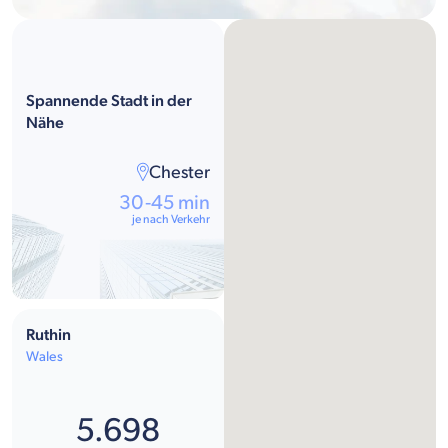
Spannende Stadt in der
Nähe
Chester
30-45 min
je nach Verkehr
Ruthin
Wales
5.698