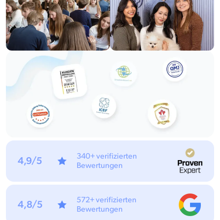
340+ verifizierten
4,9/5
Bewertungen
572+ verifizierten
4,8/5
Bewertungen