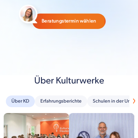
Beratungstermin wählen
Über Kulturwerke
Über KD
Erfahrungsberichte
Schulen in der Umg