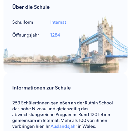
Über die Schule
Schulform
Internat
Öffnungsjahr
1284
Informationen zur Schule
259 Schüler:innen genießen an der Ruthin School
das hohe Niveau und gleichzeitig das
abwechslungsreiche Programm. Rund 120 leben
gemeinsam im Internat. Mehr als 100 von ihnen
verbringen hier ihr
Auslandsjahr
in Wales.