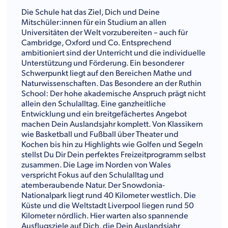
Die Schule hat das Ziel, Dich und Deine
Mitschüler:innen für ein Studium an allen
Universitäten der Welt vorzubereiten – auch für
Cambridge, Oxford und Co. Entsprechend
ambitioniert sind der Unterricht und die individuelle
Unterstützung und Förderung. Ein besonderer
Schwerpunkt liegt auf den Bereichen Mathe und
Naturwissenschaften. Das Besondere an der Ruthin
School: Der hohe akademische Anspruch prägt nicht
allein den Schulalltag. Eine ganzheitliche
Entwicklung und ein breitgefächertes Angebot
machen Dein Auslandsjahr komplett. Von Klassikern
wie Basketball und Fußball über Theater und
Kochen bis hin zu Highlights wie Golfen und Segeln
stellst Du Dir Dein perfektes Freizeitprogramm selbst
zusammen. Die Lage im Norden von Wales
verspricht Fokus auf den Schulalltag und
atemberaubende Natur. Der Snowdonia-
Nationalpark liegt rund 40 Kilometer westlich. Die
Küste und die Weltstadt Liverpool liegen rund 50
Kilometer nördlich. Hier warten also spannende
Ausflugsziele auf Dich, die Dein Auslandsjahr