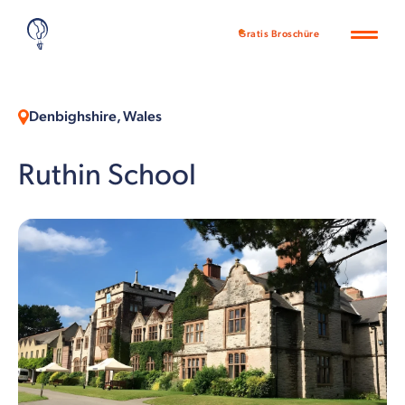
Gratis Broschüre
Denbighshire, Wales
Ruthin School