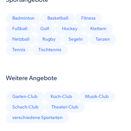
Badminton
Basketball
Fitness
Fußball
Golf
Hockey
Klettern
Netzball
Rugby
Segeln
Tanzen
Tennis
Tischtennis
Weitere Angebote
Garten-Club
Koch-Club
Musik-Club
Schach-Club
Theater-Club
verschiedene Sportarten