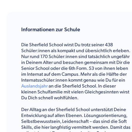
Informationen zur Schule
Die Sherfield School wirst Du trotz seiner 438
Schüler:innen als kompakt und übersichtlich erleben.
Nur rund 170 Schüler:innen sind tatsächlich ungefähr
in Deinem Alter und besuchen gemeinsam mit Dir die
Senior School oder die 6th Form. 53 von ihnen leben
im Internat auf dem Campus. Mehr als die Hälfte der
Internatsschüler:innen kommt genau wie Du für ein
Auslandsjahr
an die Sherfield School. In dieser
kleinen Schulfamilie mit vielen Gleichgesinnten wirst
Du Dich schnell wohlfühlen.
Der Alltag an der Sherfield School unterstützt Deine
Entwicklung auf allen Ebenen. Lösungsorientierung,
Selbstbewusstsein, Leidenschaft – das sind die Soft
Skills, die hier langfristig vermittelt werden. Damit das