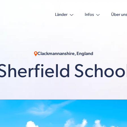
Länder
Infos
Über un
Clackmannanshire, England
Sherfield Schoo