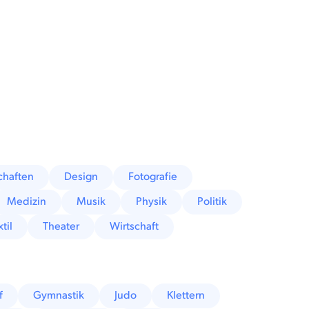
chaften
Design
Fotografie
Medizin
Musik
Physik
Politik
til
Theater
Wirtschaft
f
Gymnastik
Judo
Klettern