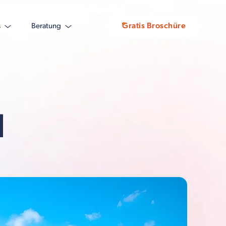
Gratis Broschüre
s
Beratung
l