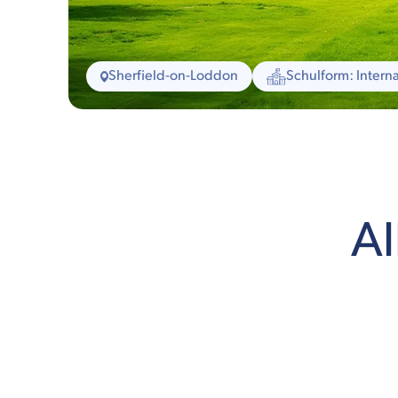
Sherfield-on-Loddon
Schulform: Interna
Al