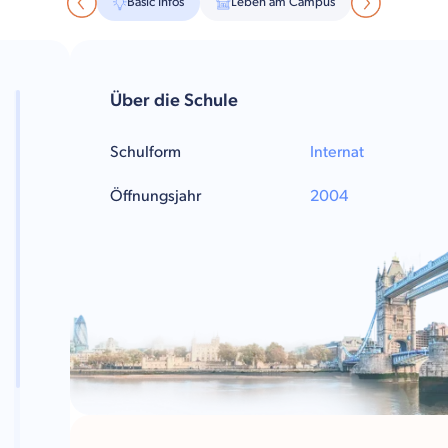
Basic Infos
Leben am Campus
Über die Schule
Schulform
Internat
Öffnungsjahr
2004