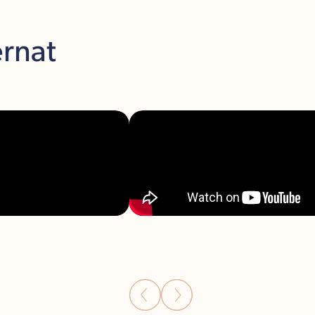
ernat