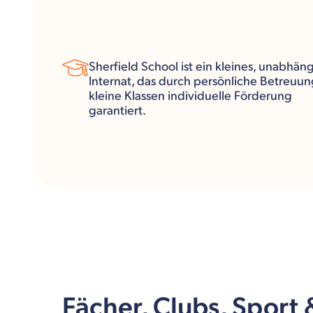
Sherfield School ist ein kleines, unabhän
Internat, das durch persönliche Betreuu
kleine Klassen individuelle Förderung
garantiert.
Fächer, Clubs, Sport