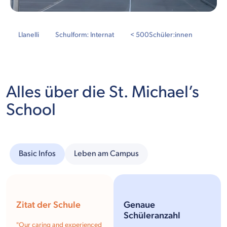
Llanelli
Schulform: Internat
< 500
Schüler:innen
Alles über die St. Michael’s
School
Basic Infos
Leben am Campus
Zitat der Schule
Genaue
Schüleranzahl
"
Our caring and experienced