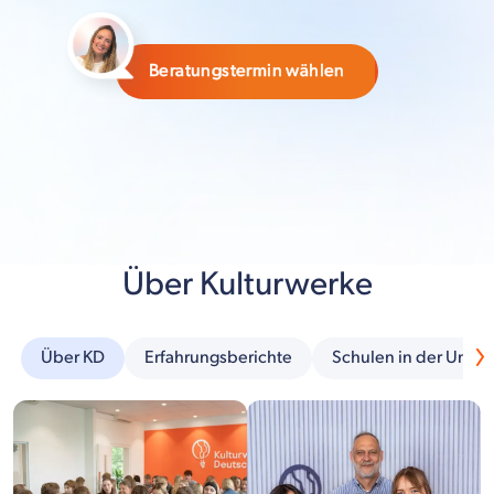
Beratungstermin wählen
Über Kulturwerke
Über KD
Erfahrungsberichte
Schulen in der Umg