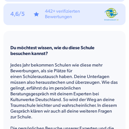
442+ verifizierten
4,6/5
Bewertungen
Du möchtest wissen, wie du diese Schule
besuchen kannst?
Jedes Jahr bekommen Schulen wie diese mehr
Bewerbungen, als sie Plätze für
einen Schüleraustausch haben. Deine Unterlagen
müssen also herausstechen und überzeugen. Wie das
gelingt, erfährst du im persönlichen
Beratungsgespräch mit deinem Experten bei
Kulturwerke Deutschland. So wird der Weg an deine
Traumschule leichter und wahrscheinlicher. In diesem
Gespräch klären wir auch all deine weiteren Fragen
zur Schule.
Die persönlichen Besuche unserer Experten und die