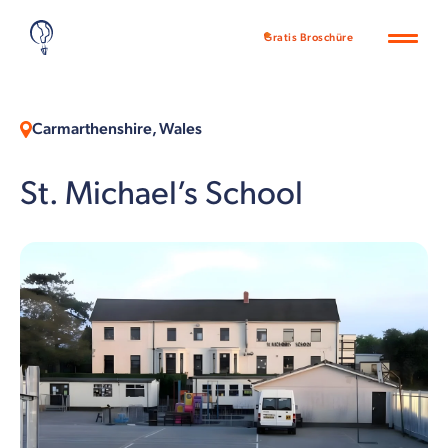
Gratis Broschüre
Carmarthenshire, Wales
St. Michael’s School