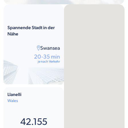
Spannende Stadt in der
Nähe
Swansea
20-35 min
je nach Verkehr
Llanelli
Wales
42.155