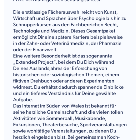
Die erstklassige Fächerauswahl reicht von Kunst,
Wirtschaft und Sprachen über Psychologie bis hin zu
Schnupperkursen aus den Fachbereichen Recht,
Technologie und Medizin. Dieses Gesamtpaket
ermöglicht Dir eine spätere Karriere beispielsweise
in der Zahn- oder Veterinärmedizin, der Pharmazie
oder der Finanzwelt.
Eine weitere Besonderheit ist das sogenannte
„Extended Project“, bei dem Du Dich während
Deines Auslandsjahres der Erforschung von
historischen oder soziologischen Themen, einem
fiktiven Drehbuch oder anderen Experimenten
widmest. Du erhältst dadurch spannende Einblicke
und ein tieferes Verständnis für Deine gewählte
Aufgabe.
Das Internat im Süden von Wales ist bekannt für
seine herzliche Gemeinschaft und die vielen tollen
Aktivitäten wie Sommerball, Musikabende,
Exkursionen, Theaterbesuche, Sportveranstaltungen
sowie wohltätige Veranstaltungen, zu denen Du
herzlich eingeladen bist. Bei gemeinsamen Koch-