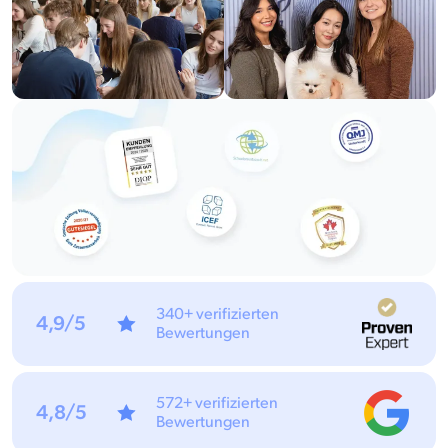
340+ verifizierten
4,9/5
Bewertungen
572+ verifizierten
4,8/5
Bewertungen