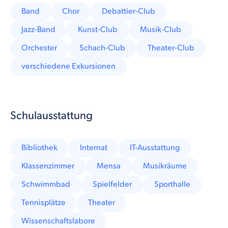
Band
Chor
Debattier-Club
Jazz-Band
Kunst-Club
Musik-Club
Orchester
Schach-Club
Theater-Club
verschiedene Exkursionen
Schulausstattung
Bibliothek
Internat
IT-Ausstattung
Klassenzimmer
Mensa
Musikräume
Schwimmbad
Spielfelder
Sporthalle
Tennisplätze
Theater
Wissenschaftslabore