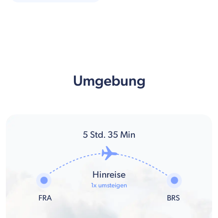
Umgebung
5
Std.
35
Min
Hinreise
1x umsteigen
FRA
BRS