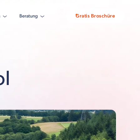
Gratis Broschüre
s
Beratung
ol