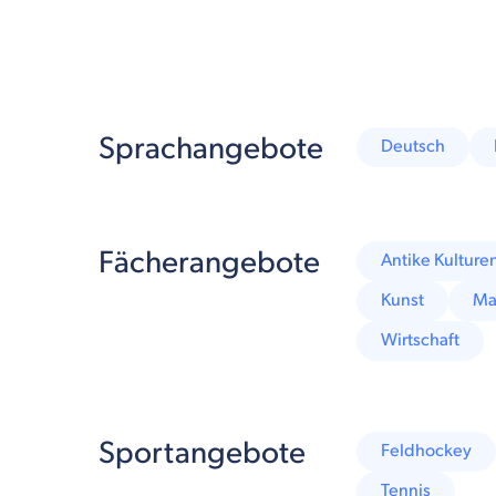
Sprachangebote
Deutsch
Fächerangebote
Antike Kulture
Kunst
Ma
Wirtschaft
Sportangebote
Feldhockey
Tennis