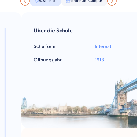
Basic Infos
Leben am Campus
Über die Schule
Schulform
Internat
Öffnungsjahr
1913