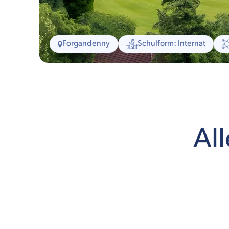
Forgandenny
Schulform: Internat
All