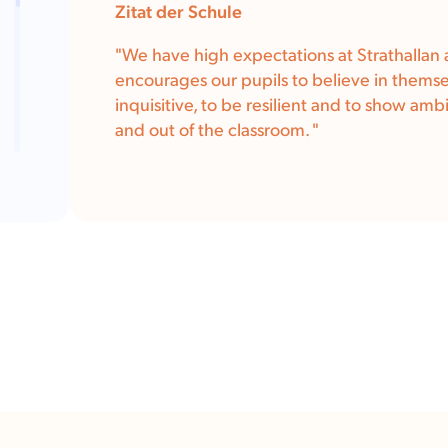
Zitat der Schule
"
We have high expectations at Strathallan 
encourages our pupils to believe in themse
inquisitive, to be resilient and to show amb
and out of the classroom.
"