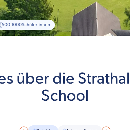
500-1000
Schüler:innen
es über die Stratha
School