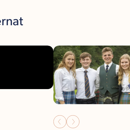
ernat