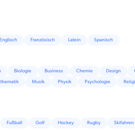
Englisch
Französisch
Latein
Spanisch
n
Biologie
Business
Chemie
Design
thematik
Musik
Physik
Psychologie
Relig
Fußball
Golf
Hockey
Rugby
Skifahren