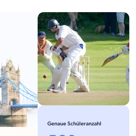
Genaue Schüleranzahl