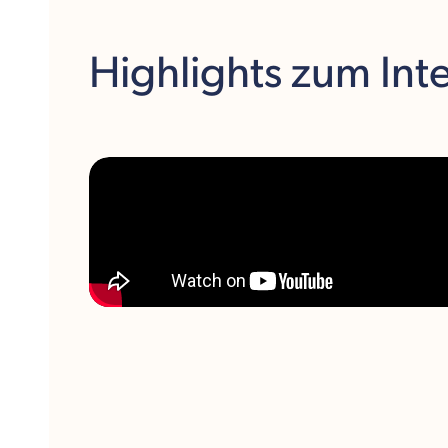
Highlights
zum Int