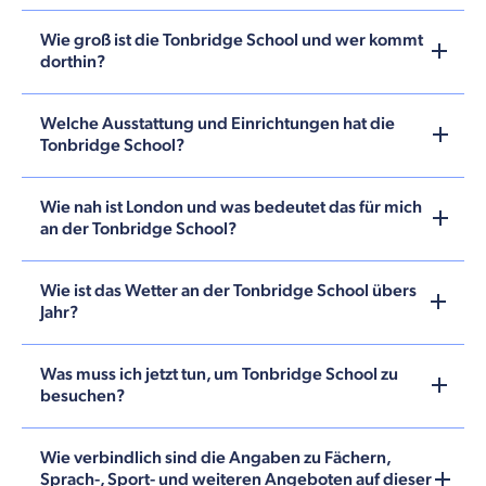
Wie groß ist die Tonbridge School und wer kommt
dorthin?
Welche Ausstattung und Einrichtungen hat die
Tonbridge School?
Wie nah ist London und was bedeutet das für mich
an der Tonbridge School?
Wie ist das Wetter an der Tonbridge School übers
Jahr?
Was muss ich jetzt tun, um Tonbridge School zu
besuchen?
Wie verbindlich sind die Angaben zu Fächern,
Sprach-, Sport- und weiteren Angeboten auf dieser