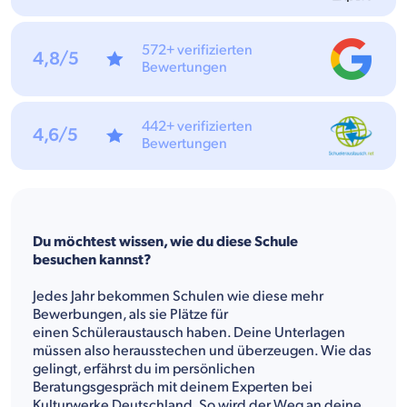
572+ verifizierten
4,8/5
Bewertungen
442+ verifizierten
4,6/5
Bewertungen
Du möchtest wissen, wie du diese Schule
besuchen kannst?
Jedes Jahr bekommen Schulen wie diese mehr
Bewerbungen, als sie Plätze für
einen Schüleraustausch haben. Deine Unterlagen
müssen also herausstechen und überzeugen. Wie das
gelingt, erfährst du im persönlichen
Beratungsgespräch mit deinem Experten bei
Kulturwerke Deutschland. So wird der Weg an deine