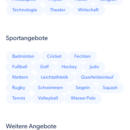
Technologie
Theater
Wirtschaft
Sportangebote
Badminton
Cricket
Fechten
Fußball
Golf
Hockey
Judo
Klettern
Leichtathletik
Querfeldeinlauf
Rugby
Schwimmen
Segeln
Squash
Tennis
Volleyball
Wasser Polo
Weitere Angebote