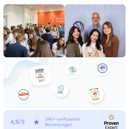
340+ verifizierten
4,9/5
Bewertungen