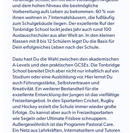
und dem hohen Niveau die bestmögliche
Vorbereitung aufs Leben zu bekommen. 60 % von
ihnen wohnen in 7 Internatshäusern, die fußläufig
zum Schulgebäude liegen. Der exzellente Ruf der
Tonbridge School lockt jedes Jahr auch rund 100
Austauschschüler aus aller Welt an. In den kleinen
Klassen mit 8 bis 12 Schülern legst Du die Basis für
Dein erfolgreiches Leben nach der Schule.
Dazu hast Du die Wahl zwischen den akademischen
A-Levels und den praktischen GCSEs. Die Tonbridge
School bereitet Dich aber nicht nur inhaltlich auf ein
Studium oder eine Ausbildung vor. Hier lernst Du
auch Führungsstärke, Selbstvertrauen und
Kreativität. Ein weiterer Bestandteil für die
exzellente Entwicklung der Jungen ist das vielfältige
Freizeitangebot. In den Sportarten Cricket, Rugby
und Hockey erzielt die Schule immer wieder große
Erfolge. Du kannst aber auch in Freizeitsportarten
wie Segeln oder Ultimate Frisbee schnuppern.
Außergewöhnlich ist das Programm Pastoral Care.
Ein Netz aus Lehrkräften, Internatseltern und Tutoren