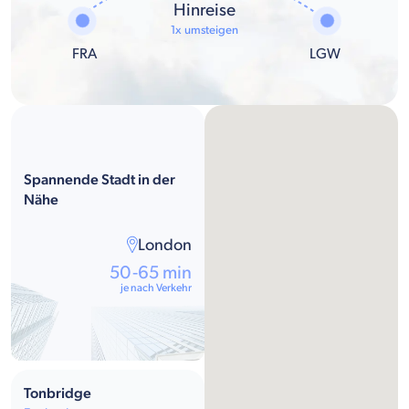
Hinreise
1x umsteigen
FRA
LGW
Spannende Stadt in der
Nähe
London
50-65 min
je nach Verkehr
Tonbridge