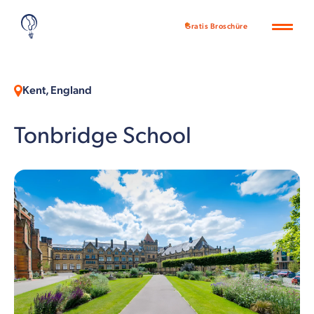
Gratis Broschüre
Kent, England
Tonbridge School