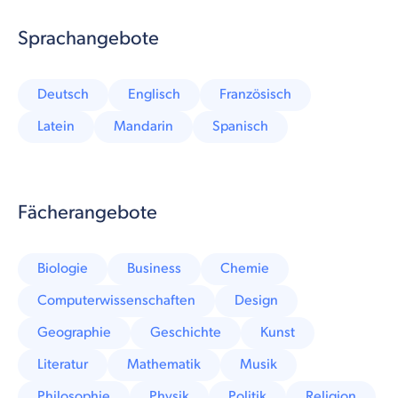
Sprachangebote
Deutsch
Englisch
Französisch
Latein
Mandarin
Spanisch
Fächerangebote
Biologie
Business
Chemie
Computerwissenschaften
Design
Geographie
Geschichte
Kunst
Literatur
Mathematik
Musik
Philosophie
Physik
Politik
Religion