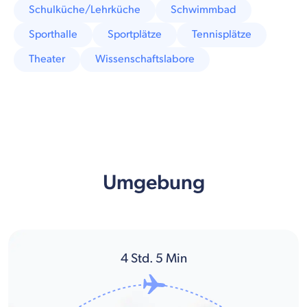
Schulküche/Lehrküche
Schwimmbad
Sporthalle
Sportplätze
Tennisplätze
Theater
Wissenschaftslabore
Umgebung
4
Std.
5
Min