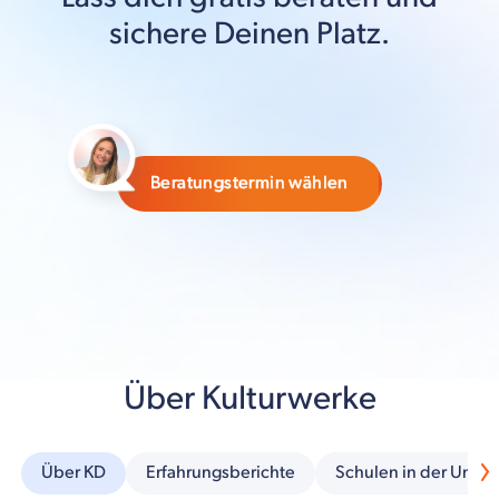
sichere Deinen Platz.
Beratungstermin wählen
Über Kulturwerke
Über KD
Erfahrungsberichte
Schulen in der Umg