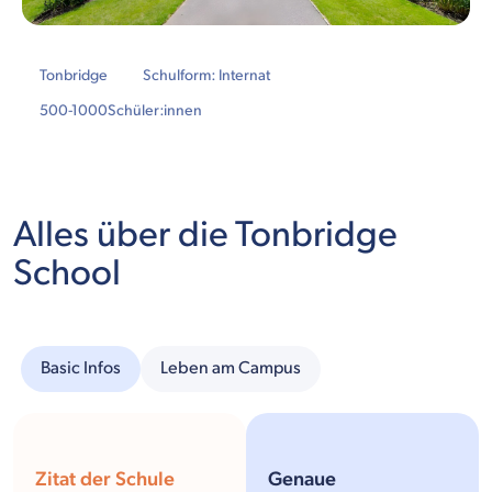
Tonbridge
Schulform: Internat
500-1000
Schüler:innen
Alles über die Tonbridge
School
Basic Infos
Leben am Campus
Zitat der Schule
Genaue