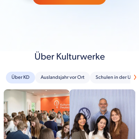
Über Kulturwerke
Über KD
Auslandsjahr vor Ort
Schulen in der Um