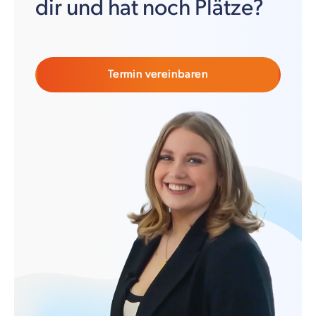
dir und hat noch Plätze?
Termin vereinbaren