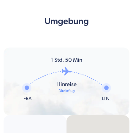
Umgebung
1
Std.
50
Min
Hinreise
Direktflug
FRA
LTN