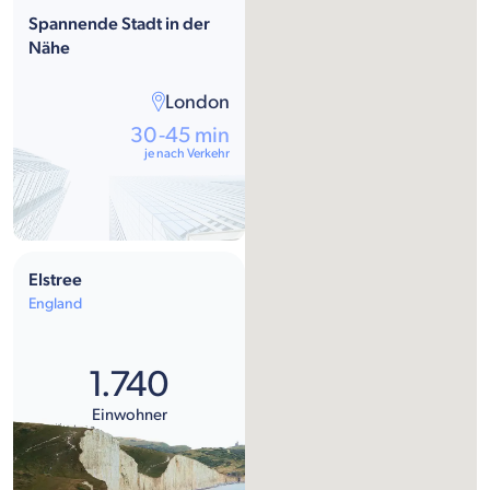
Spannende Stadt in der
Nähe
London
30-45 min
je nach Verkehr
Elstree
England
1.740
Einwohner