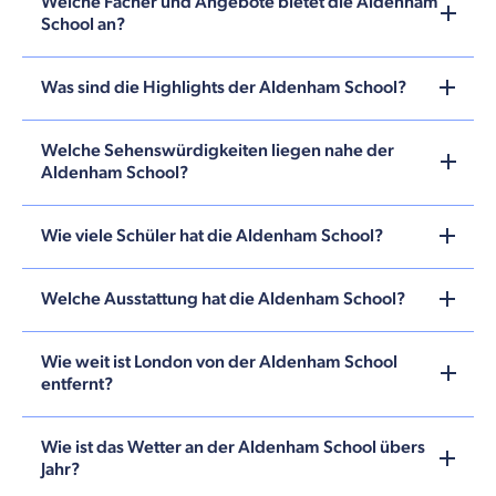
Welche Fächer und Angebote bietet die Aldenham
School an?
Was sind die Highlights der Aldenham School?
Welche Sehenswürdigkeiten liegen nahe der
Aldenham School?
Wie viele Schüler hat die Aldenham School?
Welche Ausstattung hat die Aldenham School?
Wie weit ist London von der Aldenham School
entfernt?
Wie ist das Wetter an der Aldenham School übers
Jahr?