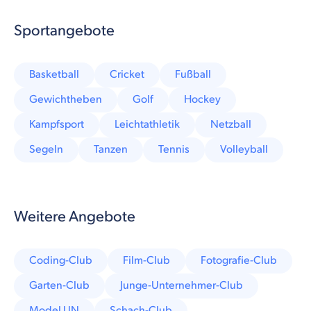
Sportangebote
Basketball
Cricket
Fußball
Gewichtheben
Golf
Hockey
Kampfsport
Leichtathletik
Netzball
Segeln
Tanzen
Tennis
Volleyball
Weitere Angebote
Coding-Club
Film-Club
Fotografie-Club
Garten-Club
Junge-Unternehmer-Club
Model UN
Schach-Club