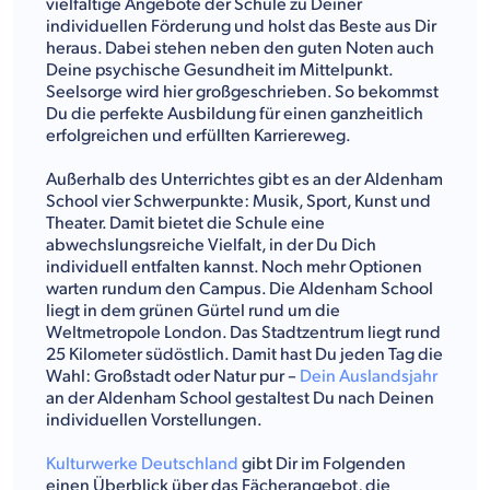
vielfältige Angebote der Schule zu Deiner
individuellen Förderung und holst das Beste aus Dir
heraus. Dabei stehen neben den guten Noten auch
Deine psychische Gesundheit im Mittelpunkt.
Seelsorge wird hier großgeschrieben. So bekommst
Du die perfekte Ausbildung für einen ganzheitlich
erfolgreichen und erfüllten Karriereweg.
Außerhalb des Unterrichtes gibt es an der Aldenham
School vier Schwerpunkte: Musik, Sport, Kunst und
Theater. Damit bietet die Schule eine
abwechslungsreiche Vielfalt, in der Du Dich
individuell entfalten kannst. Noch mehr Optionen
warten rundum den Campus. Die Aldenham School
liegt in dem grünen Gürtel rund um die
Weltmetropole London. Das Stadtzentrum liegt rund
25 Kilometer südöstlich. Damit hast Du jeden Tag die
Wahl: Großstadt oder Natur pur –
Dein Auslandsjahr
an der Aldenham School gestaltest Du nach Deinen
individuellen Vorstellungen.
Kulturwerke Deutschland
gibt Dir im Folgenden
einen Überblick über das Fächerangebot, die