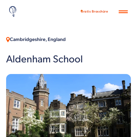
Gratis Broschüre
Cambridgeshire, England
Aldenham School