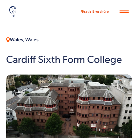
Gratis Broschüre
Wales, Wales
Cardiff Sixth Form College