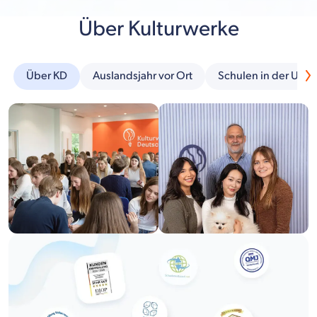
Über Kulturwerke
Über KD
Auslandsjahr vor Ort
Schulen in der Um