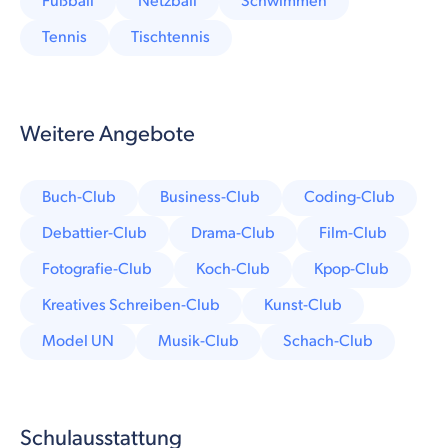
Fußball
Netzball
Schwimmen
Tennis
Tischtennis
Weitere Angebote
Buch-Club
Business-Club
Coding-Club
Debattier-Club
Drama-Club
Film-Club
Fotografie-Club
Koch-Club
Kpop-Club
Kreatives Schreiben-Club
Kunst-Club
Model UN
Musik-Club
Schach-Club
Schulausstattung