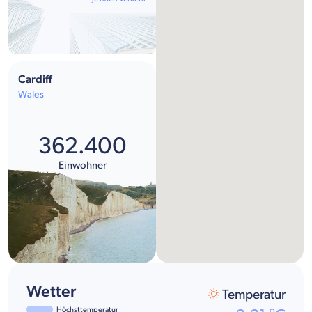
Cardiff
Wales
362.400
Einwohner
Wetter
Temperatur
Höchsttemperatur