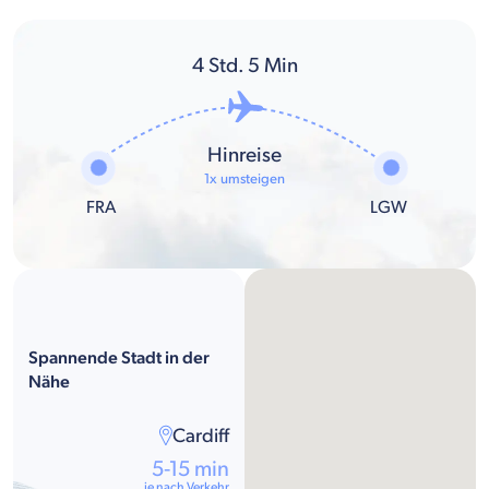
4
Std.
5
Min
Hinreise
1x umsteigen
FRA
LGW
Spannende Stadt in der
Nähe
Cardiff
5-15 min
je nach Verkehr