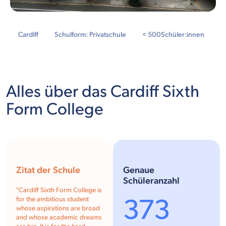
Cardiff
Schulform: Privatschule
< 500
Schüler:innen
Alles über das Cardiff Sixth
Form College
Zitat der Schule
Genaue
Schüleranzahl
"
Cardiff Sixth Form College is
373
for the ambitious student
whose aspirations are broad
and whose academic dreams