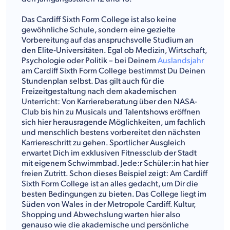
Das Cardiff Sixth Form College ist also keine
gewöhnliche Schule, sondern eine gezielte
Vorbereitung auf das anspruchsvolle Studium an
den Elite-Universitäten. Egal ob Medizin, Wirtschaft,
Psychologie oder Politik – bei Deinem
Auslandsjahr
am Cardiff Sixth Form College bestimmst Du Deinen
Stundenplan selbst. Das gilt auch für die
Freizeitgestaltung nach dem akademischen
Unterricht: Von Karriereberatung über den NASA-
Club bis hin zu Musicals und Talentshows eröffnen
sich hier herausragende Möglichkeiten, um fachlich
und menschlich bestens vorbereitet den nächsten
Karriereschritt zu gehen. Sportlicher Ausgleich
erwartet Dich im exklusiven Fitnessclub der Stadt
mit eigenem Schwimmbad. Jede:r Schüler:in hat hier
freien Zutritt. Schon dieses Beispiel zeigt: Am Cardiff
Sixth Form College ist an alles gedacht, um Dir die
besten Bedingungen zu bieten. Das College liegt im
Süden von Wales in der Metropole Cardiff. Kultur,
Shopping und Abwechslung warten hier also
genauso wie die akademische und persönliche