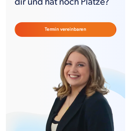
dir und hat noch Plätze?
Termin vereinbaren