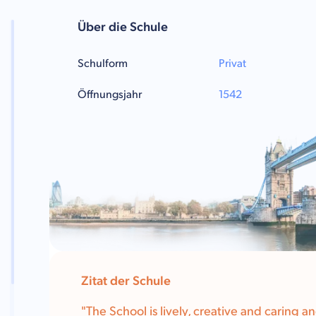
Über die Schule
Schulform
Privat
Öffnungsjahr
1542
Zitat der Schule
"
The School is lively, creative and caring a