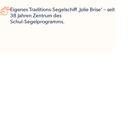
Eigenes Traditions‑Segelschiff ‚Jolie Brise‘ – seit
38 Jahren Zentrum des
Schul‑Segelprogramms.