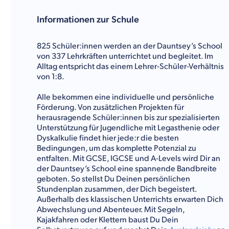
Informationen zur Schule
825 Schüler:innen werden an der Dauntsey’s School
von 337 Lehrkräften unterrichtet und begleitet. Im
Alltag entspricht das einem Lehrer-Schüler-Verhältnis
von 1:8.
Alle bekommen eine individuelle und persönliche
Förderung. Von zusätzlichen Projekten für
herausragende Schüler:innen bis zur spezialisierten
Unterstützung für Jugendliche mit Legasthenie oder
Dyskalkulie findet hier jede:r die besten
Bedingungen, um das komplette Potenzial zu
entfalten. Mit GCSE, IGCSE und A-Levels wird Dir an
der Dauntsey’s School eine spannende Bandbreite
geboten. So stellst Du Deinen persönlichen
Stundenplan zusammen, der Dich begeistert.
Außerhalb des klassischen Unterrichts erwarten Dich
Abwechslung und Abenteuer. Mit Segeln,
Kajakfahren oder Klettern baust Du Dein