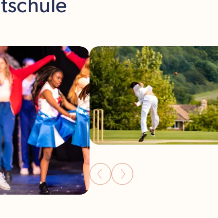
atschule