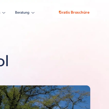
Gratis Broschüre
s
Beratung
ol