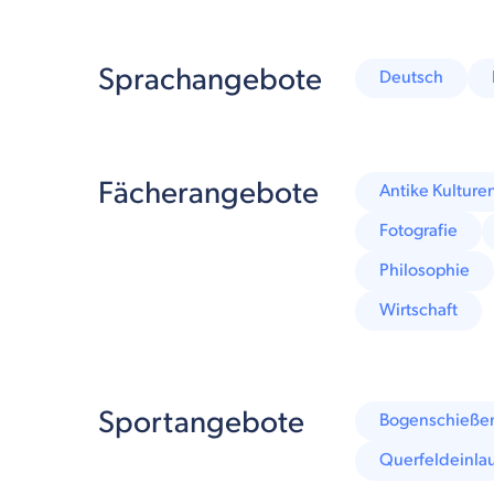
Sprachangebote
Deutsch
Fächerangebote
Antike Kulture
Fotografie
Philosophie
Wirtschaft
Sportangebote
Bogenschieße
Querfeldeinla