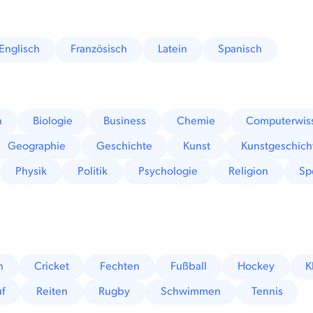
Englisch
Französisch
Latein
Spanisch
n
Biologie
Business
Chemie
Computerwis
Geographie
Geschichte
Kunst
Kunstgeschich
Physik
Politik
Psychologie
Religion
Sp
n
Cricket
Fechten
Fußball
Hockey
K
uf
Reiten
Rugby
Schwimmen
Tennis