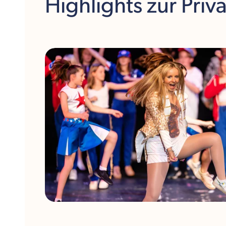
Highlights
zur Priv