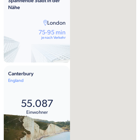
Spannende Stadt in der
Nähe
London
75-95 min
je nach Verkehr
Canterbury
England
55.087
Einwohner