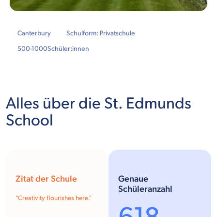
Canterbury
Schulform: Privatschule
500-1000
Schüler:innen
Alles über die St. Edmunds
School
Zitat der Schule
Genaue
Schüleranzahl
"
Creativity flourishes here.
"