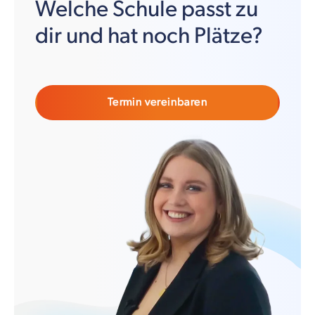
Welche Schule passt zu
dir und hat noch Plätze?
Termin vereinbaren