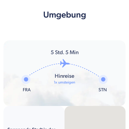
Umgebung
5
Std.
5
Min
Hinreise
1x umsteigen
FRA
STN