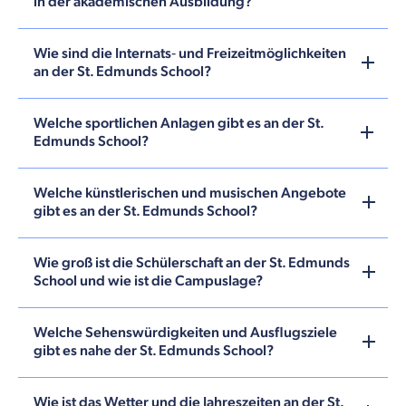
in der akademischen Ausbildung?
Wie sind die Internats‑ und Freizeitmöglichkeiten
an der St. Edmunds School?
Welche sportlichen Anlagen gibt es an der St.
Edmunds School?
Welche künstlerischen und musischen Angebote
gibt es an der St. Edmunds School?
Wie groß ist die Schülerschaft an der St. Edmunds
School und wie ist die Campuslage?
Welche Sehenswürdigkeiten und Ausflugsziele
gibt es nahe der St. Edmunds School?
Wie ist das Wetter und die Jahreszeiten an der St.