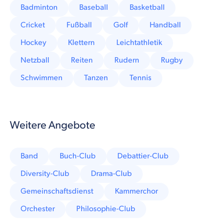
Badminton
Baseball
Basketball
Cricket
Fußball
Golf
Handball
Hockey
Klettern
Leichtathletik
Netzball
Reiten
Rudern
Rugby
Schwimmen
Tanzen
Tennis
Weitere Angebote
Band
Buch-Club
Debattier-Club
Diversity-Club
Drama-Club
Gemeinschaftsdienst
Kammerchor
Orchester
Philosophie-Club