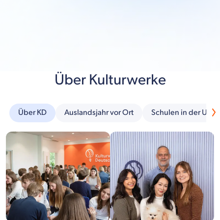
Über Kulturwerke
Über KD
Auslandsjahr vor Ort
Schulen in der Um