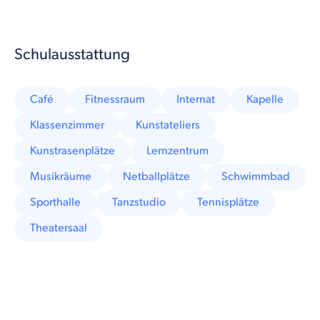
Schulausstattung
Café
Fitnessraum
Internat
Kapelle
Klassenzimmer
Kunstateliers
Kunstrasenplätze
Lernzentrum
Musikräume
Netballplätze
Schwimmbad
Sporthalle
Tanzstudio
Tennisplätze
Theatersaal