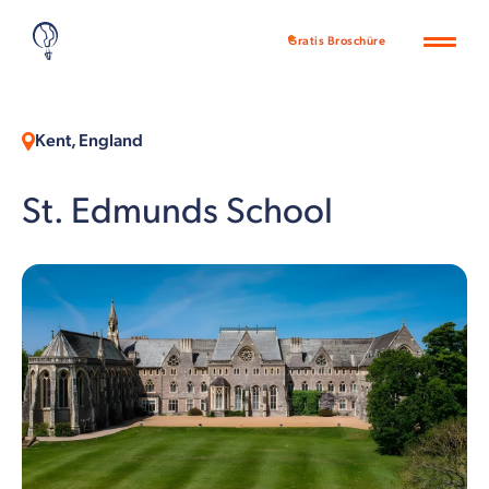
Gratis Broschüre
Kent, England
St. Edmunds School