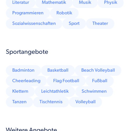
Literatur
Mathematik
Musik
Physik
Programmieren
Robotik
Sozialwissenschaften
Sport
Theater
Sportangebote
Badminton
Basketball
Beach Volleyball
Cheerleading
Flag Football
Fußball
Klettern
Leichtathletik
Schwimmen
Tanzen
Tischtennis
Volleyball
Weitere Angebote