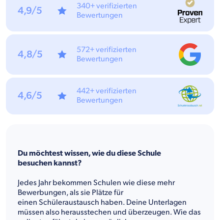
340+ verifizierten
4,9/5
Bewertungen
572+ verifizierten
4,8/5
Bewertungen
442+ verifizierten
4,6/5
Bewertungen
Du möchtest wissen, wie du diese Schule
besuchen kannst?
Jedes Jahr bekommen Schulen wie diese mehr
Bewerbungen, als sie Plätze für
einen Schüleraustausch haben. Deine Unterlagen
müssen also herausstechen und überzeugen. Wie das