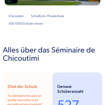
Chicoutimi
Schulform: Privatschule
500-1000
Schüler:innen
Alles über das Séminaire de
Chicoutimi
Zitat der Schule
Genaue
Schüleranzahl
"Le Séminaire focuses on
quality education in an
exceptional environment."