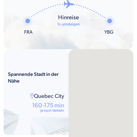
Hinreise
1x umsteigen
FRA
YBG
Spannende Stadt in der
Nähe
Quebec City
160-175 min
je nach Verkehr