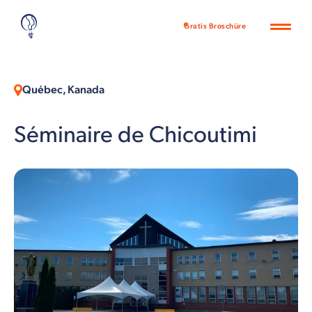
Gratis Broschüre
Québec, Kanada
Séminaire de Chicoutimi