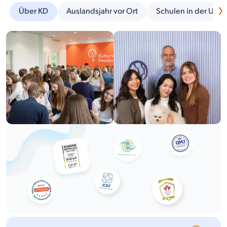
Über KD
Auslandsjahr vor Ort
Schulen in der Um