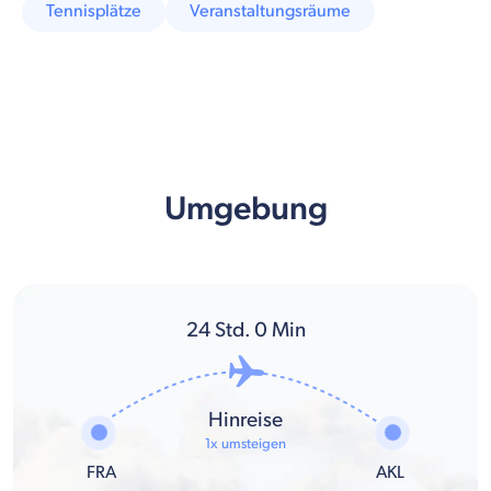
Tennisplätze
Veranstaltungsräume
Umgebung
24
Std.
0
Min
Hinreise
1x umsteigen
FRA
AKL