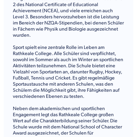
2 des National Certificate of Educational
Achievement (NCEA), und viele erreichen auch
Level 3. Besonders hervorzuheben ist die Leistung
im Bereich der NZQA-Stipendien, bei denen Schüler
in Fächern wie Physik und Biologie ausgezeichnet
wurden.
Sport spielt eine zentrale Rolle im Leben am
Rathkeale College. Alle Schüler sind verpflichtet,
sowohl im Sommer als auch im Winter an sportlichen
Aktivitäten teilzunehmen. Die Schule bietet eine
Vielzahl von Sportarten an, darunter Rugby, Hockey,
Fußball, Tennis und Cricket. Es gibt regelmäßige
Sportaustausche mit anderen Schulen, was den
Schülern die Möglichkeit gibt, ihre Fähigkeiten auf
verschiedenen Ebenen zu testen.
Neben dem akademischen und sportlichen
Engagement legt das Rathkeale College großen
Wert auf die Charakterbildung seiner Schüler. Die
Schule wurde mit dem National School of Character
Award ausgezeichnet, der Schulen für