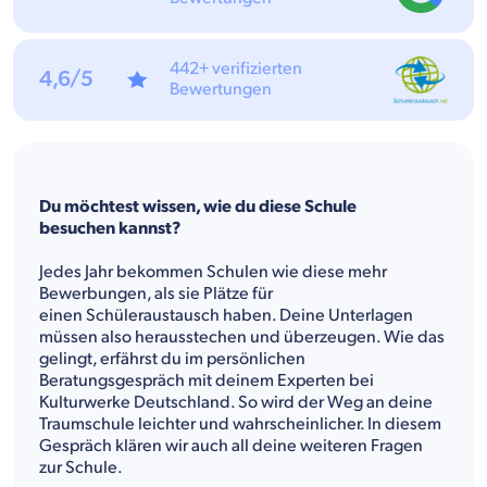
442+ verifizierten
4,6/5
Bewertungen
Du möchtest wissen, wie du diese Schule
besuchen kannst?
Jedes Jahr bekommen Schulen wie diese mehr
Bewerbungen, als sie Plätze für
einen Schüleraustausch haben. Deine Unterlagen
müssen also herausstechen und überzeugen. Wie das
gelingt, erfährst du im persönlichen
Beratungsgespräch mit deinem Experten bei
Kulturwerke Deutschland. So wird der Weg an deine
Traumschule leichter und wahrscheinlicher. In diesem
Gespräch klären wir auch all deine weiteren Fragen
zur Schule.