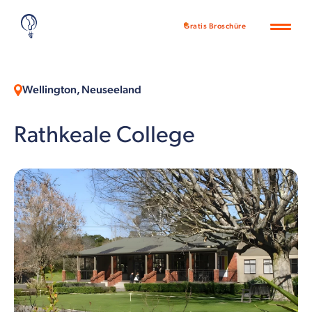
Gratis Broschüre
Wellington, Neuseeland
Rathkeale College