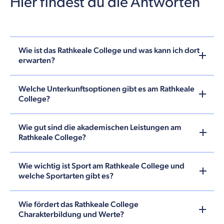
Hier findest du die Antworten
Wie ist das Rathkeale College und was kann ich dort
erwarten?
Welche Unterkunftsoptionen gibt es am Rathkeale
College?
Wie gut sind die akademischen Leistungen am
Rathkeale College?
Wie wichtig ist Sport am Rathkeale College und
welche Sportarten gibt es?
Wie fördert das Rathkeale College
Charakterbildung und Werte?