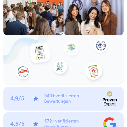
340+ verifizierten
4,9/5
Bewertungen
572+ verifizierten
4,8/5
Bewertungen