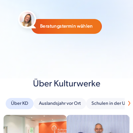
Beratungstermin wählen
Über Kulturwerke
Über KD
Auslandsjahr vor Ort
Schulen in der Um