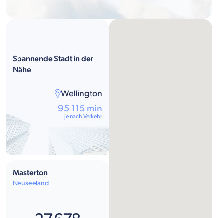
Spannende Stadt in der
Nähe
Wellington
95-115 min
je nach Verkehr
Masterton
Neuseeland