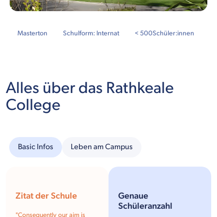
Masterton
Schulform: Internat
< 500
Schüler:innen
Alles über das Rathkeale
College
Basic Infos
Leben am Campus
Zitat der Schule
Genaue
Schüleranzahl
"Consequently our aim is