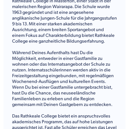
Rathkeale College in Masterton, einer Stadt in der
malerischen Region Wairarapa. Die Schule wurde
1963 gegründet und ist eine angesehene
anglikanische Jungen-Schule für die Jahrgangsstufen
9 bis 13. Mit einer starken akademischen
Ausrichtung, einem breiten Sportangebot und
einem Fokus auf Charakterbildung bietet Rathkeale
College eine ganzheitliche Bildungserfahrung.
Während Deines Aufenthalts hast Du die
Möglichkeit, entweder in einer Gastfamilie zu
wohnen oder das Internatsangebot der Schule zu
nutzen. Internatsschülerinnen werden aktiv in die
Freizeitgestaltung eingebunden, mit regelmäßigen
Wochenend-Ausflügen und kulturellen Events.
Wenn Du bei einer Gastfamilie untergebracht bist,
hast Du die Chance, das neuseeländische
Familienleben zu erleben und die Region
gemeinsam mit Deinen Gastgebern zu entdecken.
Das Rathkeale College bietet ein anspruchsvolles
akademisches Programm, das auf hohe Leistungen
ausgerichtet ist. Fast alle Schüler erreichen das Level