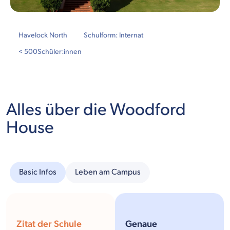
Havelock North
Schulform: Internat
< 500
Schüler:innen
Alles über die Woodford
House
Basic Infos
Leben am Campus
Zitat der Schule
Genaue