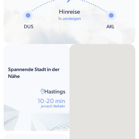
Hinreise
1x umsteigen
DUS
AKL
Spannende Stadt in der
Nähe
Hastings
10-20 min
je nach Verkehr