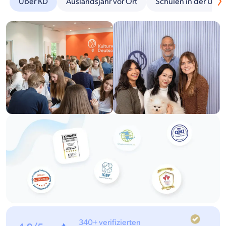
Über KD
Auslandsjahr vor Ort
Schulen in der Um
340+ verifizierten