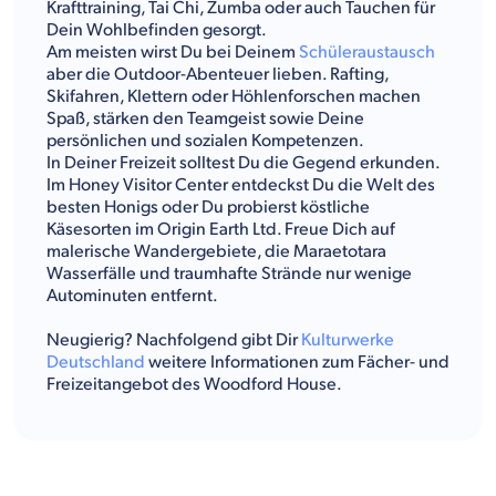
Krafttraining, Tai Chi, Zumba oder auch Tauchen für
Dein Wohlbefinden gesorgt.
Am meisten wirst Du bei Deinem
Schüleraustausch
aber die Outdoor-Abenteuer lieben. Rafting,
Skifahren, Klettern oder Höhlenforschen machen
Spaß, stärken den Teamgeist sowie Deine
persönlichen und sozialen Kompetenzen.
In Deiner Freizeit solltest Du die Gegend erkunden.
Im Honey Visitor Center entdeckst Du die Welt des
besten Honigs oder Du probierst köstliche
Käsesorten im Origin Earth Ltd. Freue Dich auf
malerische Wandergebiete, die Maraetotara
Wasserfälle und traumhafte Strände nur wenige
Autominuten entfernt.
Neugierig? Nachfolgend gibt Dir
Kulturwerke
Deutschland
weitere Informationen zum Fächer- und
Freizeitangebot des Woodford House.