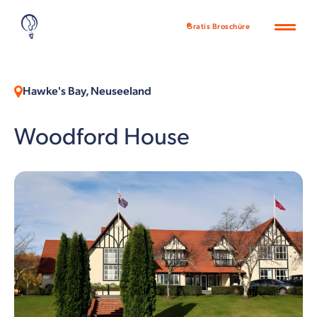
Gratis Broschüre
Hawke's Bay, Neuseeland
Woodford House