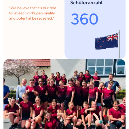
Schüleranzahl
"
We believe that it’s our role
360
to let each girl’s personality
and potential be revealed.
"