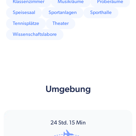
Klassenzimmer
Musikräume
Proberäume
Speisesaal
Sportanlagen
Sporthalle
Tennisplätze
Theater
Wissenschaftslabore
Umgebung
24
Std.
15
Min