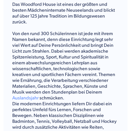
Das Woodford House ist eines der größten und
besten Mädcheninternate Neuseelands und blickt
auf über 125 Jahre Tradition im Bildungswesen
zurück.
Von den rund 300 Schülerinnen ist jede mit ihrem
Namen bekannt, denn diese Einrichtung legt sehr
viel Wert auf Deine Persönlichkeit und bringt Dein
Licht zum Strahlen. Dabei werden akademische
Spitzenleistung, Sport, Kultur und Spiritualität in
einem abwechslungsreichen Lehrplan aus
wissenschaftlichen, technologischen sowie
kreativen und sportlichen Fächern vereint. Themen
wie Ernährung, die Verarbeitung verschiedener
Materialien, Geschichte, Sprachen, Künste und
Musik werden den Stundenplan bei Deinem
Auslandsjahr
schmücken.
Die modernen Einrichtungen liefern Dir dabei ein
perfektes Umfeld fürs Lernen, Forschen und
Bewegen. Neben klassischen Disziplinen wie
Badminton, Tennis, Volleyball, Netzball und Hockey
wird durch zusätzliche Aktivitäten wie Reiten,