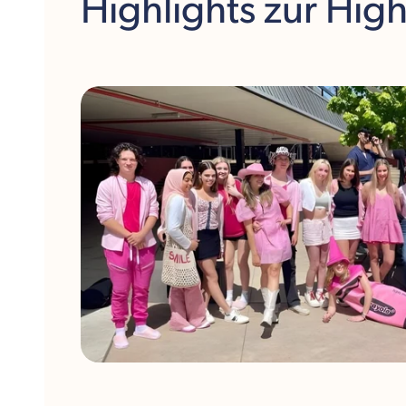
Highlights
zur Hig