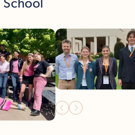
h School