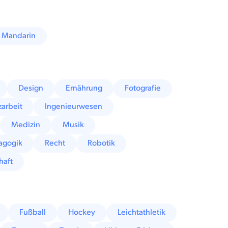
Mandarin
Design
Ernährung
Fotografie
zarbeit
Ingenieurwesen
Medizin
Musik
agogik
Recht
Robotik
haft
Fußball
Hockey
Leichtathletik