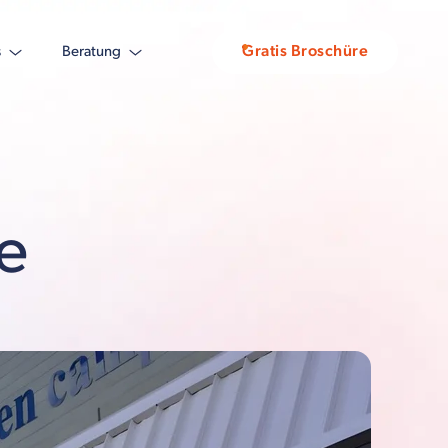
Gratis Broschüre
s
Beratung
e