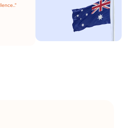
lence.."