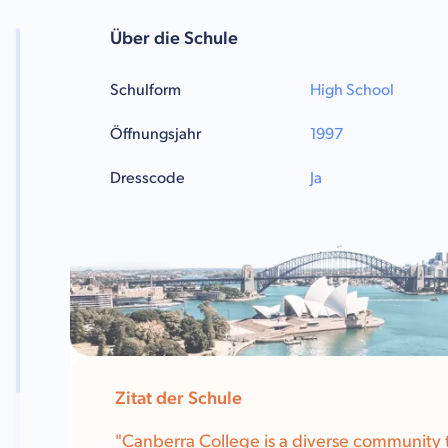
Über die Schule
Schulform
High School
Öffnungsjahr
1997
Dresscode
Ja
Zitat der Schule
"Canberra College is a diverse community 