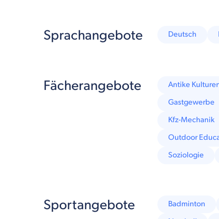
Sprachangebote
Deutsch
Fächerangebote
Antike Kulture
Gastgewerbe
Kfz-Mechanik
Outdoor Educa
Soziologie
Sportangebote
Badminton