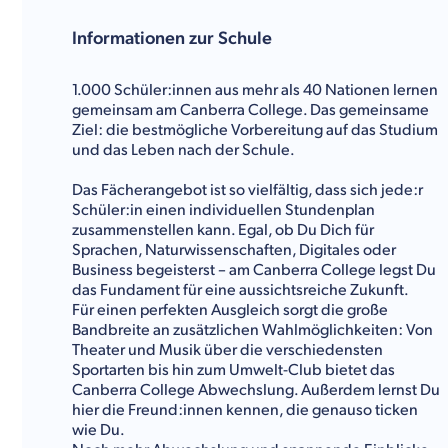
Informationen zur Schule
1.000 Schüler:innen aus mehr als 40 Nationen lernen
gemeinsam am Canberra College. Das gemeinsame
Ziel: die bestmögliche Vorbereitung auf das Studium
und das Leben nach der Schule.
Das Fächerangebot ist so vielfältig, dass sich jede:r
Schüler:in einen individuellen Stundenplan
zusammenstellen kann. Egal, ob Du Dich für
Sprachen, Naturwissenschaften, Digitales oder
Business begeisterst – am Canberra College legst Du
das Fundament für eine aussichtsreiche Zukunft.
Für einen perfekten Ausgleich sorgt die große
Bandbreite an zusätzlichen Wahlmöglichkeiten: Von
Theater und Musik über die verschiedensten
Sportarten bis hin zum Umwelt-Club bietet das
Canberra College Abwechslung. Außerdem lernst Du
hier die Freund:innen kennen, die genauso ticken
wie Du.