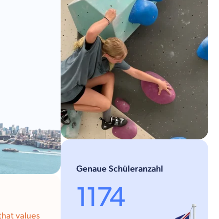
Genaue Schüleranzahl
1174
that values