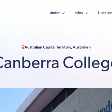
Länder
Infos
Über un
Australian Capital Territory, Australien
Canberra Colleg