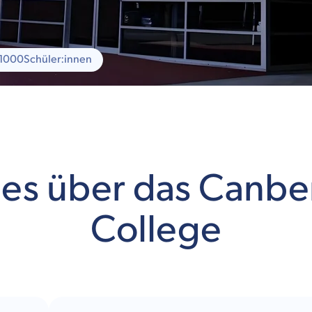
 1000
Schüler:innen
les über das Canbe
College