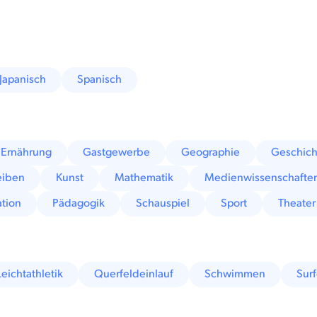
Japanisch
Spanisch
Ernährung
Gastgewerbe
Geographie
Geschich
eiben
Kunst
Mathematik
Medienwissenschafte
tion
Pädagogik
Schauspiel
Sport
Theater
Leichtathletik
Querfeldeinlauf
Schwimmen
Sur