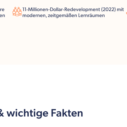
ure
11‑Millionen-Dollar‑Redevelopment (2022) mit
ten
modernen, zeitgemäßen Lernräumen
 & wichtige Fakten