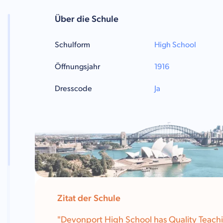
Über die Schule
Schulform
High School
Öffnungsjahr
1916
Dresscode
Ja
Zitat der Schule
"Devonport High School has Quality Teachi