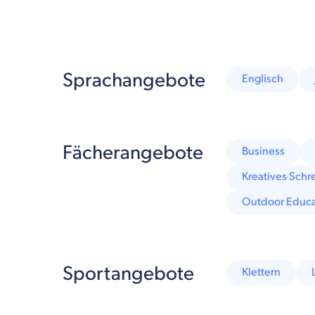
Sprachangebote
Englisch
Fächerangebote
Business
Kreatives Schr
Outdoor Educa
Sportangebote
Klettern