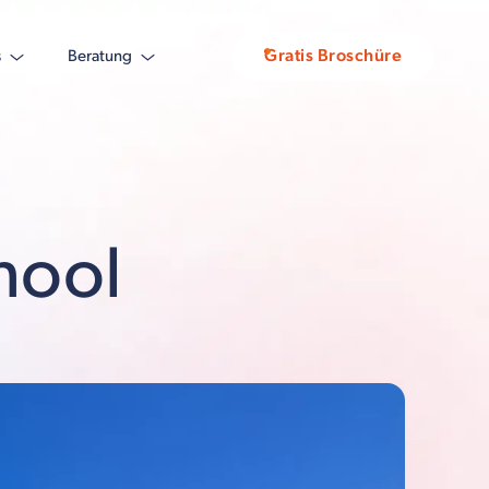
Gratis Broschüre
s
Beratung
hool