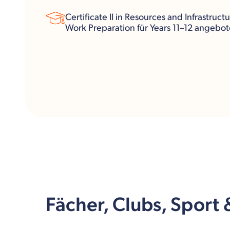
Certificate II in Resources and Infrastruct
Work Preparation für Years 11–12 angebo
Fächer, Clubs, Sport