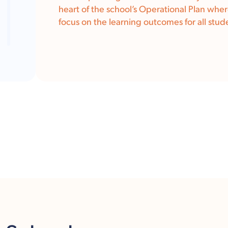
heart of the school’s Operational Plan whe
focus on the learning outcomes for all stude