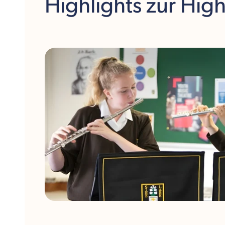
Highlights
zur Hig