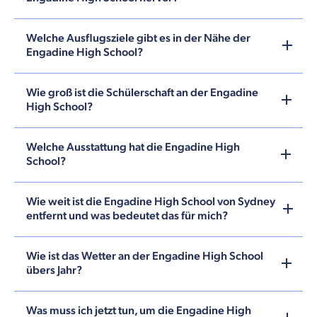
Welche Ausflugsziele gibt es in der Nähe der
Engadine High School?
Wie groß ist die Schülerschaft an der Engadine
High School?
Welche Ausstattung hat die Engadine High
School?
Wie weit ist die Engadine High School von Sydney
entfernt und was bedeutet das für mich?
Wie ist das Wetter an der Engadine High School
übers Jahr?
Was muss ich jetzt tun, um die Engadine High