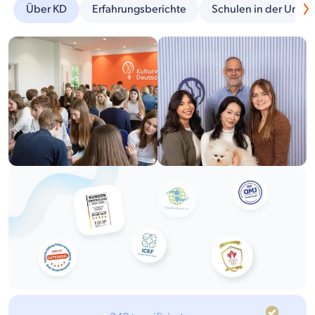
Über KD
Erfahrungsberichte
Schulen in der Umg