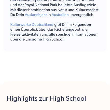
der Weltmetropole sind die Strände von Cronulla
und der Royal National Park beliebte Ausflugsziele.
Mit dieser Kombination aus Natur und Kultur machst
Du Dein
Auslandsjahr
in
Australien
unvergesslich.
Kulturwerke Deutschland
gibt Dir im Folgenden
einen Überblick über das Fächerangebot, die
Freizeitaktivitäten und alle sonstigen Informationen
über die Engadine High School.
Highlights
zur High School