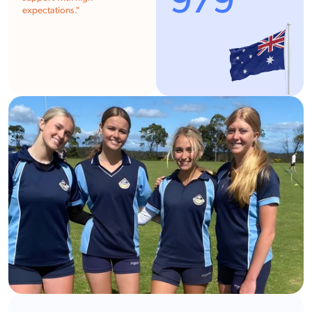
979
expectations."