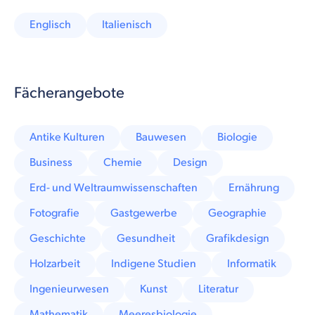
Englisch
Italienisch
Fächerangebote
Antike Kulturen
Bauwesen
Biologie
Business
Chemie
Design
Erd- und Weltraumwissenschaften
Ernährung
Fotografie
Gastgewerbe
Geographie
Geschichte
Gesundheit
Grafikdesign
Holzarbeit
Indigene Studien
Informatik
Ingenieurwesen
Kunst
Literatur
Mathematik
Meeresbiologie