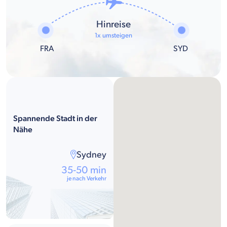
Hinreise
1x umsteigen
FRA
SYD
Spannende Stadt in der
Nähe
Sydney
35-50 min
je nach Verkehr