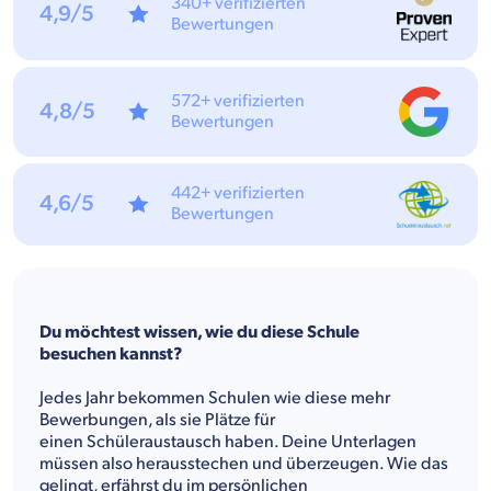
340+ verifizierten
4,9/5
Bewertungen
572+ verifizierten
4,8/5
Bewertungen
442+ verifizierten
4,6/5
Bewertungen
Du möchtest wissen, wie du diese Schule
besuchen kannst?
Jedes Jahr bekommen Schulen wie diese mehr
Bewerbungen, als sie Plätze für
einen Schüleraustausch haben. Deine Unterlagen
müssen also herausstechen und überzeugen. Wie das
gelingt, erfährst du im persönlichen