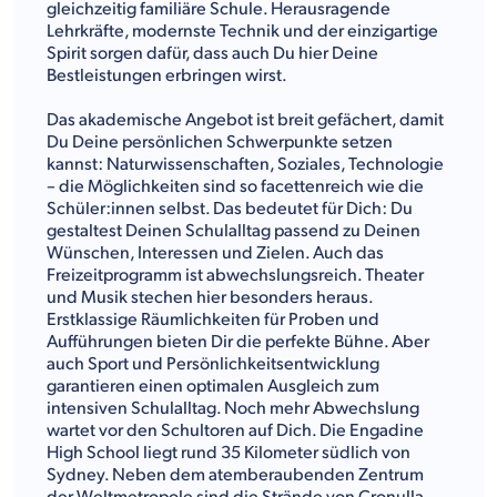
gleichzeitig familiäre Schule. Herausragende
Lehrkräfte, modernste Technik und der einzigartige
Spirit sorgen dafür, dass auch Du hier Deine
Bestleistungen erbringen wirst.
Das akademische Angebot ist breit gefächert, damit
Du Deine persönlichen Schwerpunkte setzen
kannst: Naturwissenschaften, Soziales, Technologie
– die Möglichkeiten sind so facettenreich wie die
Schüler:innen selbst. Das bedeutet für Dich: Du
gestaltest Deinen Schulalltag passend zu Deinen
Wünschen, Interessen und Zielen. Auch das
Freizeitprogramm ist abwechslungsreich. Theater
und Musik stechen hier besonders heraus.
Erstklassige Räumlichkeiten für Proben und
Aufführungen bieten Dir die perfekte Bühne. Aber
auch Sport und Persönlichkeitsentwicklung
garantieren einen optimalen Ausgleich zum
intensiven Schulalltag. Noch mehr Abwechslung
wartet vor den Schultoren auf Dich. Die Engadine
High School liegt rund 35 Kilometer südlich von
Sydney. Neben dem atemberaubenden Zentrum