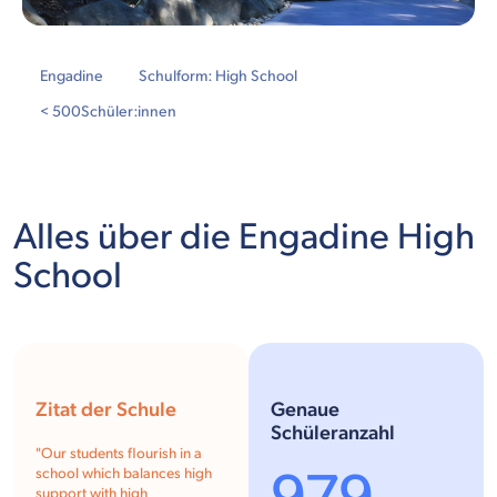
Engadine
Schulform: High School
< 500
Schüler:innen
Alles über die Engadine High
School
Zitat der Schule
Genaue
Schüleranzahl
"Our students flourish in a
school which balances high
support with high