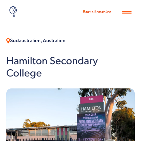
Gratis Broschüre
Südaustralien, Australien
Hamilton Secondary
College