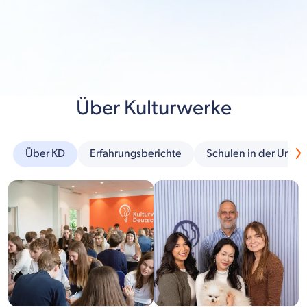
Über Kulturwerke
Über KD
Erfahrungsberichte
Schulen in der Umg