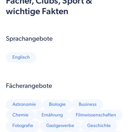
Fächer, Clubs, Sport &
wichtige Fakten
Sprachangebote
Englisch
Fächerangebote
Astronomie
Biologie
Business
Chemie
Ernährung
Filmwissenschaften
Fotografie
Gastgewerbe
Geschichte