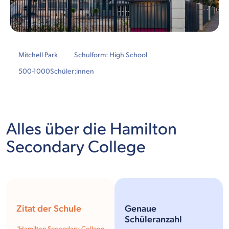
Mitchell Park
Schulform: High School
500-1000
Schüler:innen
Alles über die Hamilton
Secondary College
Zitat der Schule
Genaue
Schüleranzahl