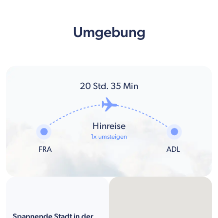
Umgebung
20
Std.
35
Min
Hinreise
1x umsteigen
FRA
ADL
Spannende Stadt in der