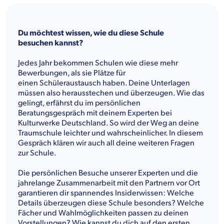
Du möchtest wissen, wie du diese Schule
besuchen kannst?
Jedes Jahr bekommen Schulen wie diese mehr
Bewerbungen, als sie Plätze für
einen Schüleraustausch haben. Deine Unterlagen
müssen also herausstechen und überzeugen. Wie das
gelingt, erfährst du im persönlichen
Beratungsgespräch mit deinem Experten bei
Kulturwerke Deutschland. So wird der Weg an deine
Traumschule leichter und wahrscheinlicher. In diesem
Gespräch klären wir auch all deine weiteren Fragen
zur Schule.
Die persönlichen Besuche unserer Experten und die
jahrelange Zusammenarbeit mit den Partnern vor Ort
garantieren dir spannendes Insiderwissen: Welche
Details überzeugen diese Schule besonders? Welche
Fächer und Wahlmöglichkeiten passen zu deinen
Vorstellungen? Wie kannst du dich auf den ersten