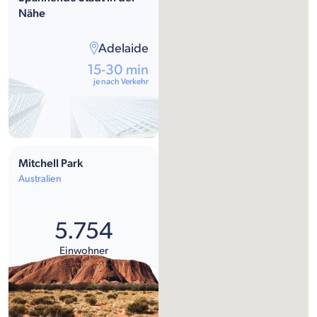
Nähe
Adelaide
15-30 min
je nach Verkehr
Mitchell Park
Australien
5.754
Einwohner