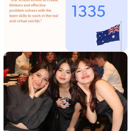
"Our school strives to create
1335
thinkers and effective
problem solvers with the
team skills to work in the real
and virtual worlds."