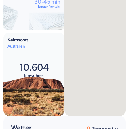
30-45 min
je nach Verkehr
Kelmscott
Australien
10.604
Einwohner
Wetter