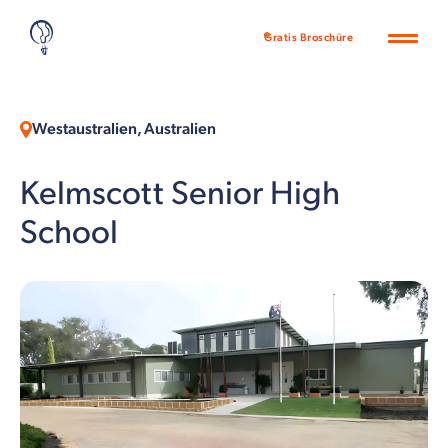
Gratis Broschüre
Westaustralien, Australien
Kelmscott Senior High
School