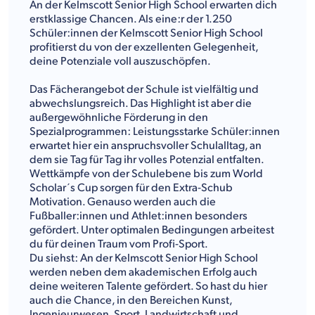
An der Kelmscott Senior High School erwarten dich
erstklassige Chancen. Als eine:r der 1.250
Schüler:innen der Kelmscott Senior High School
profitierst du von der exzellenten Gelegenheit,
deine Potenziale voll auszuschöpfen.
Das Fächerangebot der Schule ist vielfältig und
abwechslungsreich. Das Highlight ist aber die
außergewöhnliche Förderung in den
Spezialprogrammen: Leistungsstarke Schüler:innen
erwartet hier ein anspruchsvoller Schulalltag, an
dem sie Tag für Tag ihr volles Potenzial entfalten.
Wettkämpfe von der Schulebene bis zum World
Scholar´s Cup sorgen für den Extra-Schub
Motivation. Genauso werden auch die
Fußballer:innen und Athlet:innen besonders
gefördert. Unter optimalen Bedingungen arbeitest
du für deinen Traum vom Profi-Sport.
Du siehst: An der Kelmscott Senior High School
werden neben dem akademischen Erfolg auch
deine weiteren Talente gefördert. So hast du hier
auch die Chance, in den Bereichen Kunst,
Ingenieurwesen, Sport, Landwirtschaft und