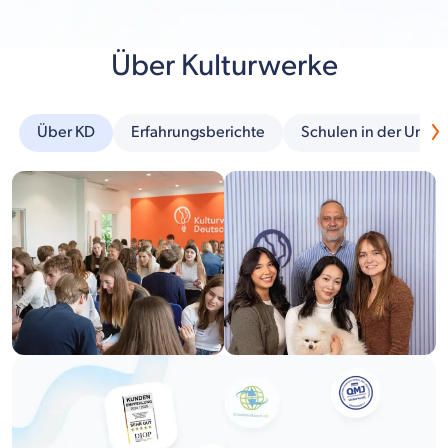
Über Kulturwerke
Über KD
Erfahrungsberichte
Schulen in der Umg