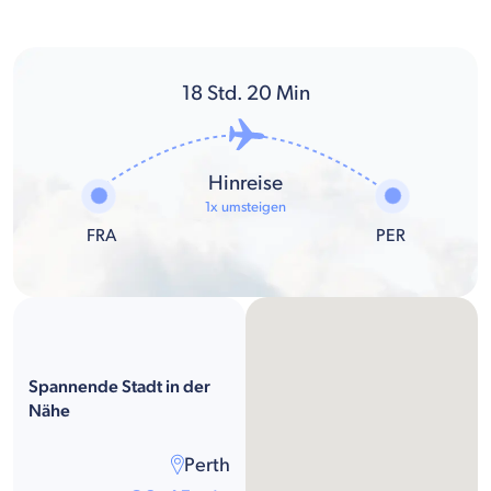
18
Std.
20
Min
Hinreise
1x umsteigen
FRA
PER
Spannende Stadt in der
Nähe
Perth