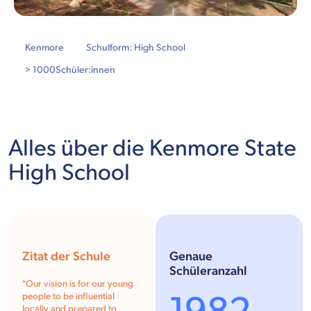
Kenmore
Schulform: High School
> 1000
Schüler:innen
Alles über die Kenmore State
High School
Zitat der Schule
Genaue
Schüleranzahl
"Our vision is for our young
people to be influential
locally and prepared to