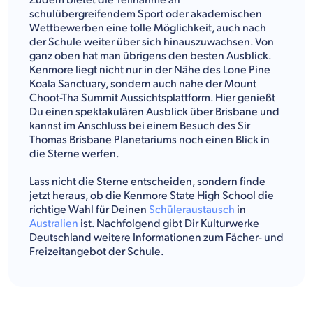
Zudem bietet die Teilnahme an
schulübergreifendem Sport oder akademischen
Wettbewerben eine tolle Möglichkeit, auch nach
der Schule weiter über sich hinauszuwachsen. Von
ganz oben hat man übrigens den besten Ausblick.
Kenmore liegt nicht nur in der Nähe des Lone Pine
Koala Sanctuary, sondern auch nahe der Mount
Choot-Tha Summit Aussichtsplattform. Hier genießt
Du einen spektakulären Ausblick über Brisbane und
kannst im Anschluss bei einem Besuch des Sir
Thomas Brisbane Planetariums noch einen Blick in
die Sterne werfen.
Lass nicht die Sterne entscheiden, sondern finde
jetzt heraus, ob die Kenmore State High School die
richtige Wahl für Deinen
Schüleraustausch
in
Australien
ist. Nachfolgend gibt Dir Kulturwerke
Deutschland weitere Informationen zum Fächer- und
Freizeitangebot der Schule.