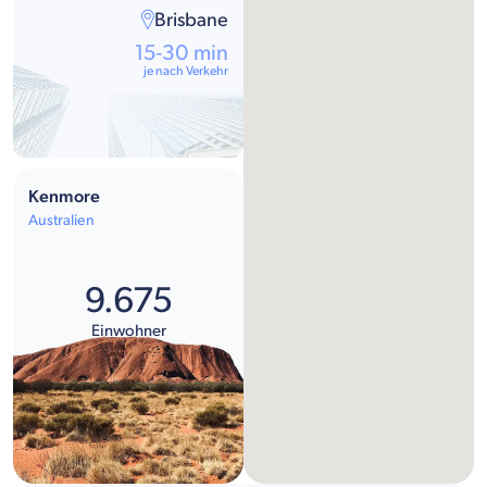
Brisbane
15-30 min
je nach Verkehr
Kenmore
Australien
9.675
Einwohner