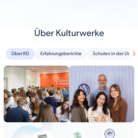
Über Kulturwerke
Über KD
Erfahrungsberichte
Schulen in der Umg