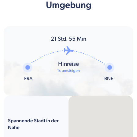
Umgebung
21
Std.
55
Min
Hinreise
1x umsteigen
FRA
BNE
Spannende Stadt in der
Nähe