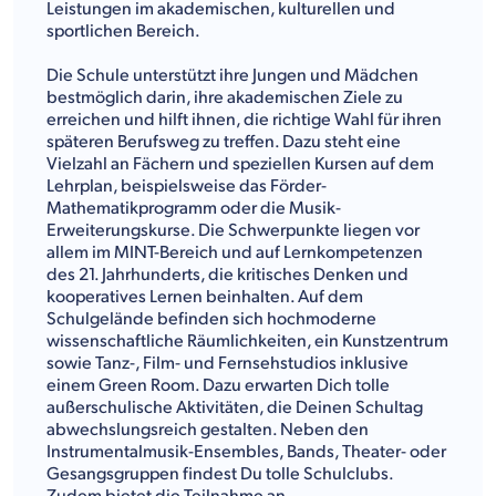
Leistungen im akademischen, kulturellen und
sportlichen Bereich.
Die Schule unterstützt ihre Jungen und Mädchen
bestmöglich darin, ihre akademischen Ziele zu
erreichen und hilft ihnen, die richtige Wahl für ihren
späteren Berufsweg zu treffen. Dazu steht eine
Vielzahl an Fächern und speziellen Kursen auf dem
Lehrplan, beispielsweise das Förder-
Mathematikprogramm oder die Musik-
Erweiterungskurse. Die Schwerpunkte liegen vor
allem im MINT-Bereich und auf Lernkompetenzen
des 21. Jahrhunderts, die kritisches Denken und
kooperatives Lernen beinhalten. Auf dem
Schulgelände befinden sich hochmoderne
wissenschaftliche Räumlichkeiten, ein Kunstzentrum
sowie Tanz-, Film- und Fernsehstudios inklusive
einem Green Room. Dazu erwarten Dich tolle
außerschulische Aktivitäten, die Deinen Schultag
abwechslungsreich gestalten. Neben den
Instrumentalmusik-Ensembles, Bands, Theater- oder
Gesangsgruppen findest Du tolle Schulclubs.