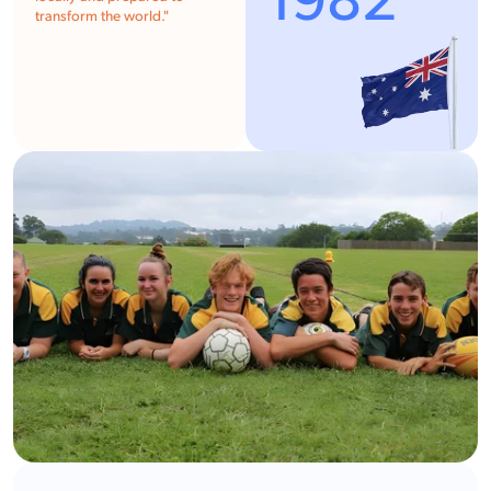
1982
transform the world."