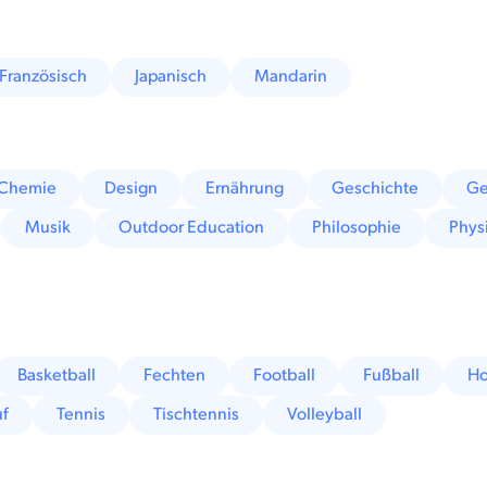
Französisch
Japanisch
Mandarin
Chemie
Design
Ernährung
Geschichte
Ge
Musik
Outdoor Education
Philosophie
Phys
Basketball
Fechten
Football
Fußball
Ho
uf
Tennis
Tischtennis
Volleyball