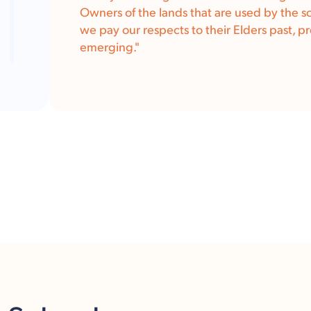
Owners of the lands that are used by the s
we pay our respects to their Elders past, p
emerging."