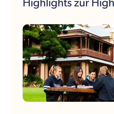
Highlights
zur Hig