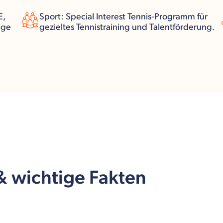
E,
Sport: Special Interest Tennis-Programm für
ige
gezieltes Tennistraining und Talentförderung.
 & wichtige Fakten