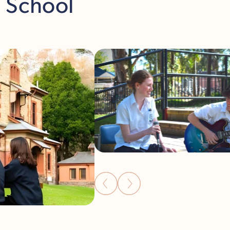
h School