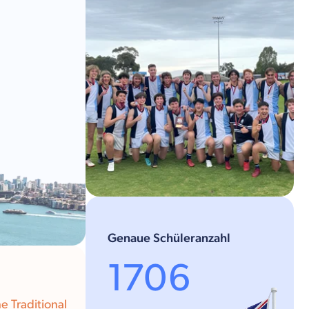
Genaue Schüleranzahl
1706
e Traditional