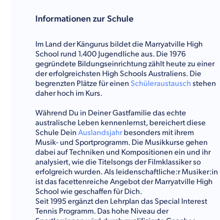
Informationen zur Schule
Im Land der Kängurus bildet die Marryatville High
School rund 1.400 Jugendliche aus. Die 1976
gegründete Bildungseinrichtung zählt heute zu einer
der erfolgreichsten High Schools Australiens. Die
begrenzten Plätze für einen
Schüleraustausch
stehen
daher hoch im Kurs.
Während Du in Deiner Gastfamilie das echte
australische Leben kennenlernst, bereichert diese
Schule Dein
Auslandsjahr
besonders mit ihrem
Musik- und Sportprogramm. Die Musikkurse gehen
dabei auf Techniken und Kompositionen ein und ihr
analysiert, wie die Titelsongs der Filmklassiker so
erfolgreich wurden. Als leidenschaftliche:r Musiker:in
ist das facettenreiche Angebot der Marryatville High
School wie geschaffen für Dich.
Seit 1995 ergänzt den Lehrplan das Special Interest
Tennis Programm. Das hohe Niveau der