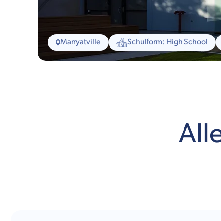
Marryatville
Schulform: High School
All