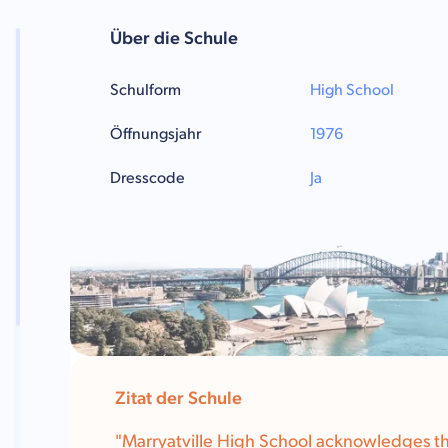
Über die Schule
Schulform
High School
Öffnungsjahr
1976
Dresscode
Ja
Zitat der Schule
"Marryatville High School acknowledges th