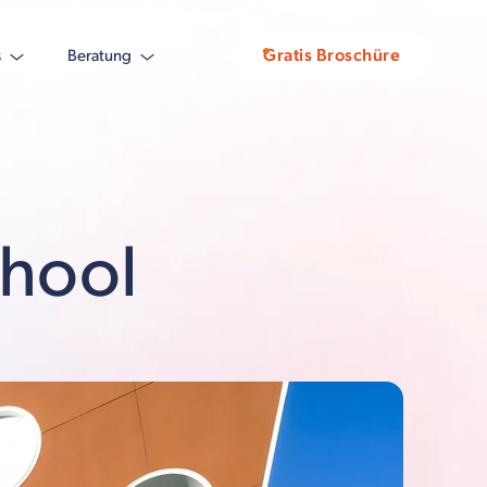
Gratis Broschüre
s
Beratung
chool