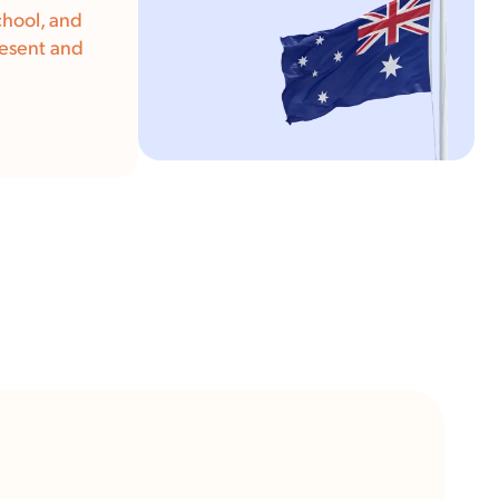
chool, and
resent and