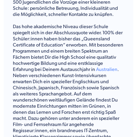
500 Jugendlichen die Vorzüge einer kleineren
Schule: persönliche Betreuung, Individualität und
die Möglichkeit, schneller Kontakte zu knüpfen.
Das hohe akademische Niveau dieser Schule
spiegelt sich in der Abschlussquote wider. 100% der
Schüler:innen haben bisher das „Queensland
Certificate of Education“ erworben. Mit besonderen
Programmen und einem breiten Spektrum an
Fächern bietet Dir die High School eine qualitativ
hochwertige Bildung und eine erstklassige
Erfahrung bei Deinem Austauschjahr in
Australien
.
Neben verschiedenen Kunst-Intensivkursen
erwarten Dich ein spezieller Englischkurs und
Chinesisch, Japanisch, Französisch sowie Spanisch
als weiteres Sprachangebot. Auf dem
wunderschönen weitläufigen Gelände findest Du
modernste Einrichtungen mitten im Grünen, in
denen das Lernen und Forschen erst richtig Spaß
macht. Dazu gehören unter anderem ein spezieller
Film- und Fernsehraum für angehende
Regisseur:innen, ein brandneues IT-Zentrum,
klimatisierte Klassenzimmer sowie überdachte