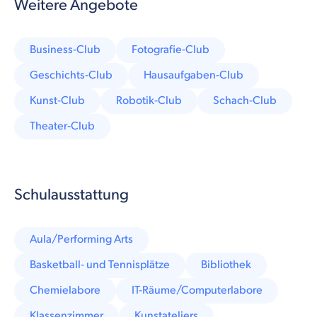
Weitere Angebote
Business-Club
Fotografie-Club
Geschichts-Club
Hausaufgaben-Club
Kunst-Club
Robotik-Club
Schach-Club
Theater-Club
Schulausstattung
Aula/Performing Arts
Basketball- und Tennisplätze
Bibliothek
Chemielabore
IT-Räume/Computerlabore
Klassenzimmer
Kunstateliers