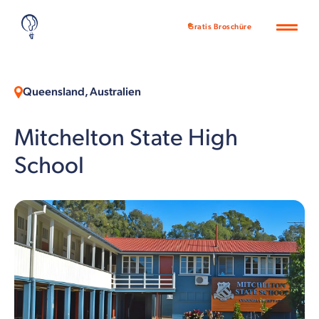
Gratis Broschüre
Queensland, Australien
Mitchelton State High
School