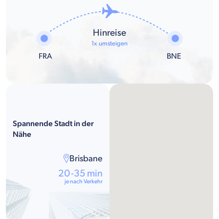
Hinreise
1x umsteigen
FRA
BNE
Spannende Stadt in der
Nähe
Brisbane
20-35 min
je nach Verkehr