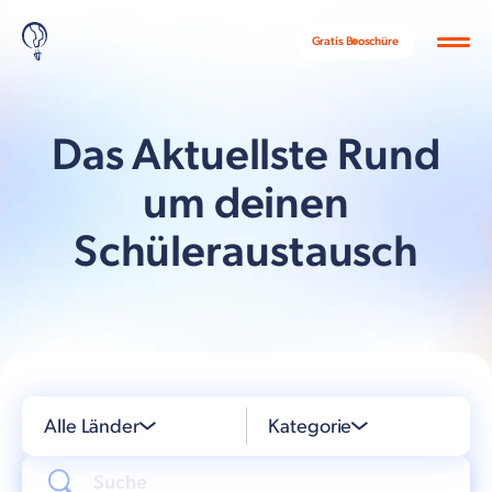
Gratis Broschüre
Das Aktuellste Rund
um deinen
Schüleraustausch
Alle Länder
Kategorie