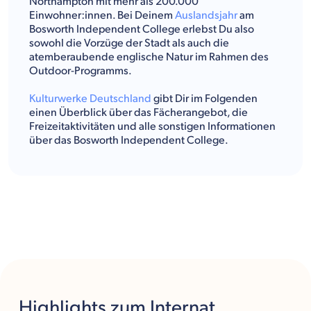
Northampton mit mehr als 200.000
Einwohner:innen. Bei Deinem
Auslandsjahr
am
Bosworth Independent College erlebst Du also
sowohl die Vorzüge der Stadt als auch die
atemberaubende englische Natur im Rahmen des
Outdoor-Programms.
Kulturwerke Deutschland
gibt Dir im Folgenden
einen Überblick über das Fächerangebot, die
Freizeitaktivitäten und alle sonstigen Informationen
über das Bosworth Independent College.
Highlights
zum Internat