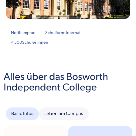
Northampton
Schulform: Internat
< 500
Schüler:innen
Alles über das Bosworth
Independent College
Basic Infos
Leben am Campus