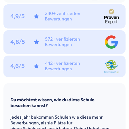
340+ verifizierten
4,9/5
Bewertungen
572+ verifizierten
4,8/5
Bewertungen
442+ verifizierten
4,6/5
Bewertungen
Du möchtest wissen, wie du diese Schule
besuchen kannst?
Jedes Jahr bekommen Schulen wie diese mehr
Bewerbungen, als sie Plätze für
einen Schüleraustausch haben. Deine Unterlagen