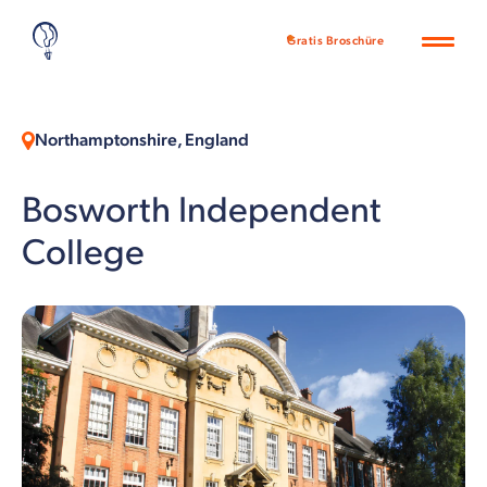
Gratis Broschüre
Northamptonshire, England
Bosworth Independent
College