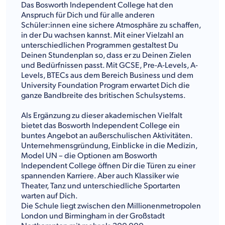
Das Bosworth Independent College hat den
Anspruch für Dich und für alle anderen
Schüler:innen eine sichere Atmosphäre zu schaffen,
in der Du wachsen kannst. Mit einer Vielzahl an
unterschiedlichen Programmen gestaltest Du
Deinen Stundenplan so, dass er zu Deinen Zielen
und Bedürfnissen passt. Mit GCSE, Pre-A-Levels, A-
Levels, BTECs aus dem Bereich Business und dem
University Foundation Program erwartet Dich die
ganze Bandbreite des britischen Schulsystems.
Als Ergänzung zu dieser akademischen Vielfalt
bietet das Bosworth Independent College ein
buntes Angebot an außerschulischen Aktivitäten.
Unternehmensgründung, Einblicke in die Medizin,
Model UN – die Optionen am Bosworth
Independent College öffnen Dir die Türen zu einer
spannenden Karriere. Aber auch Klassiker wie
Theater, Tanz und unterschiedliche Sportarten
warten auf Dich.
Die Schule liegt zwischen den Millionenmetropolen
London und Birmingham in der Großstadt