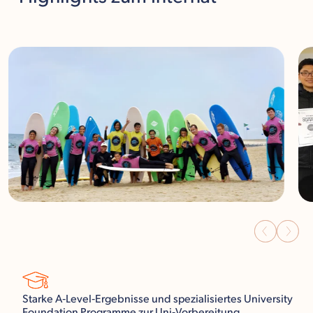
Starke A‑Level‑Ergebnisse und spezialisiertes University
Foundation Programme zur Uni‑Vorbereitung