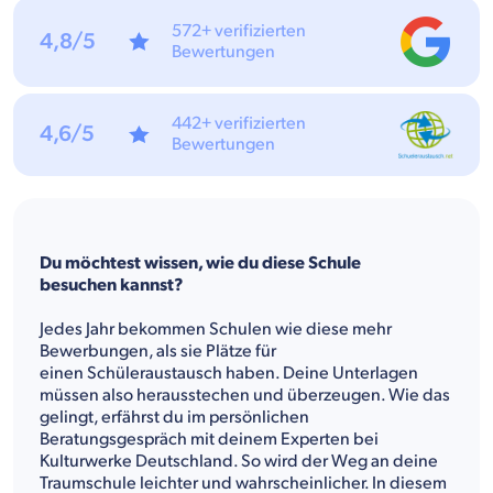
572+ verifizierten
4,8/5
Bewertungen
442+ verifizierten
4,6/5
Bewertungen
Du möchtest wissen, wie du diese Schule
besuchen kannst?
Jedes Jahr bekommen Schulen wie diese mehr
Bewerbungen, als sie Plätze für
einen Schüleraustausch haben. Deine Unterlagen
müssen also herausstechen und überzeugen. Wie das
gelingt, erfährst du im persönlichen
Beratungsgespräch mit deinem Experten bei
Kulturwerke Deutschland. So wird der Weg an deine
Traumschule leichter und wahrscheinlicher. In diesem