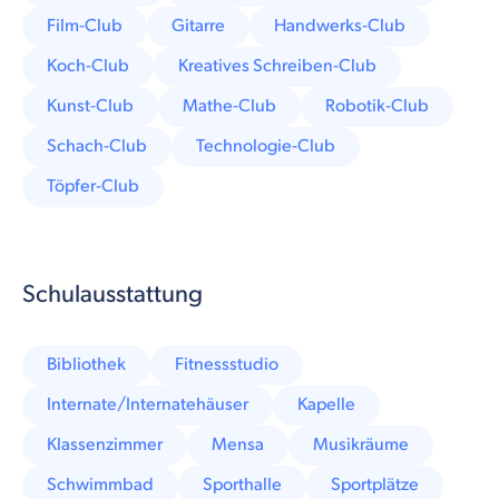
Film-Club
Gitarre
Handwerks-Club
Koch-Club
Kreatives Schreiben-Club
Kunst-Club
Mathe-Club
Robotik-Club
Schach-Club
Technologie-Club
Töpfer-Club
Schulausstattung
Bibliothek
Fitnessstudio
Internate/Internatehäuser
Kapelle
Klassenzimmer
Mensa
Musikräume
Schwimmbad
Sporthalle
Sportplätze