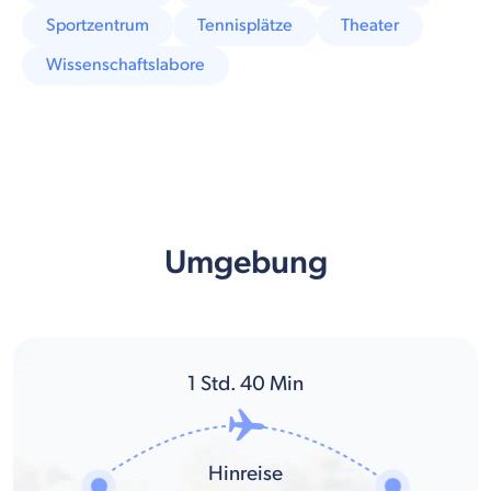
Sportzentrum
Tennisplätze
Theater
Wissenschaftslabore
Umgebung
1
Std.
40
Min
Hinreise