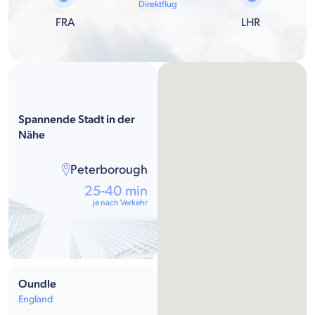
Direktflug
FRA
LHR
Spannende Stadt in der
Nähe
Peterborough
25-40 min
je nach Verkehr
Oundle
England