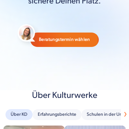
sichere Deinen Platz.
Beratungstermin wählen
Über Kulturwerke
Über KD
Erfahrungsberichte
Schulen in der Umg