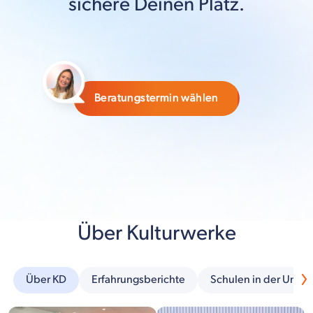
sichere Deinen Platz.
Beratungstermin wählen
Über Kulturwerke
Über KD
Erfahrungsberichte
Schulen in der Umg