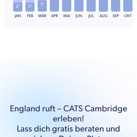
3°
2°
2°
JAN
FEB
MÄR
APR
MAI
JUN
JUL
AUG
SEP
OKT
England
ruft –
CATS Cambridge
erleben!
Lass dich gratis beraten und