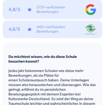
572+ verifizierten
4,8/5
Bewertungen
442+ verifizierten
4,6/5
Bewertungen
Du möchtest wissen, wie du diese Schule
besuchen kannst?
Jedes Jahr bekommen Schulen wie diese mehr
Bewerbungen, als sie Plätze für
einen Schüleraustausch haben. Deine Unterlagen
müssen also herausstechen und überzeugen. Wie das
gelingt, erfährst du im persönlichen
Beratungsgespräch mit deinem Experten bei
Kulturwerke Deutschland. So wird der Weg an deine
Traumschule leichter und wahrscheinlicher. In diesem