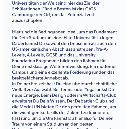
Universitäten der Welt sind hier das Ziel der
Schüler:innen. Für die Besten ist das CATS
Cambridge der Ort, um das Potenzial voll
auszuschöpfen.
Hier sind die Bedingungen ideal, um das Fundament
für Dein Studium an einer Elite-Universität zu legen.
Dabei kannst Du sowohl den britischen als auch den
US-amerikanischen Abschluss anstreben. Pre-A-
Levels, A-Levels, GCSE und das University
Foundation Programme bilden den Rahmen für
Deine erstklassige Weiterentwicklung. Ein moderner
Campus und eine exzellente Förderung runden das
breitgefächerte Angebot ab.
In Deiner Freizeit hast Du eine überdurchschnittliche
Vielfalt zur Auswahl: Bei Tennis oder Yoga tankst Du
neue Energie. Beim Design oder im Wirtschafts-Club
erweiterst Du Dein Wissen. Der Debattier-Club und
die Model UN bieten Dir den perfekten Rahmen, um
die wichtigen Softskills der Zukunft zu trainieren.
Fast rund um die Uhr kannst Du hier also für Deinen
Traum von einem Studium an den besten