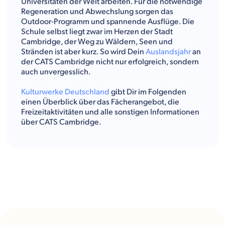
Universitäten der Welt arbeiten. Für die notwendige
Regeneration und Abwechslung sorgen das
Outdoor-Programm und spannende Ausflüge. Die
Schule selbst liegt zwar im Herzen der Stadt
Cambridge, der Weg zu Wäldern, Seen und
Stränden ist aber kurz. So wird Dein
Auslandsjahr
an
der CATS Cambridge nicht nur erfolgreich, sondern
auch unvergesslich.
Kulturwerke Deutschland
gibt Dir im Folgenden
einen Überblick über das Fächerangebot, die
Freizeitaktivitäten und alle sonstigen Informationen
über CATS Cambridge.