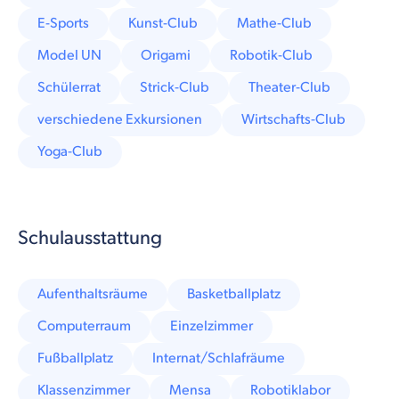
E-Sports
Kunst-Club
Mathe-Club
Model UN
Origami
Robotik-Club
Schülerrat
Strick-Club
Theater-Club
verschiedene Exkursionen
Wirtschafts-Club
Yoga-Club
Schulausstattung
Aufenthaltsräume
Basketballplatz
Computerraum
Einzelzimmer
Fußballplatz
Internat/Schlafräume
Klassenzimmer
Mensa
Robotiklabor