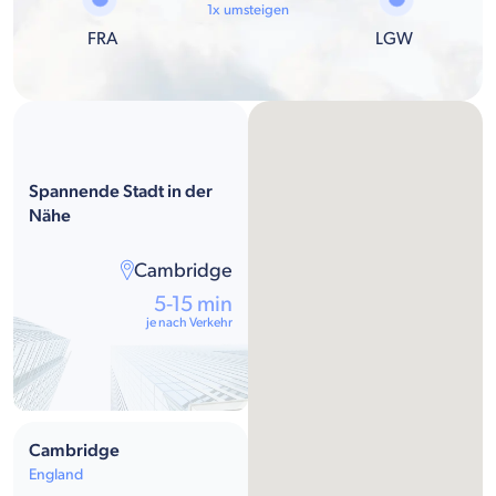
1x umsteigen
FRA
LGW
Spannende Stadt in der
Nähe
Cambridge
5-15 min
je nach Verkehr
Cambridge
England