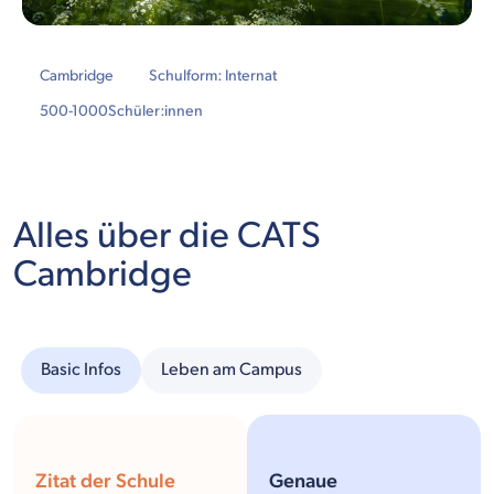
Cambridge
Schulform: Internat
500-1000
Schüler:innen
Alles über die CATS
Cambridge
Basic Infos
Leben am Campus
Zitat der Schule
Genaue