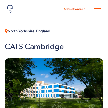
Gratis Broschüre
North Yorkshire, England
CATS Cambridge