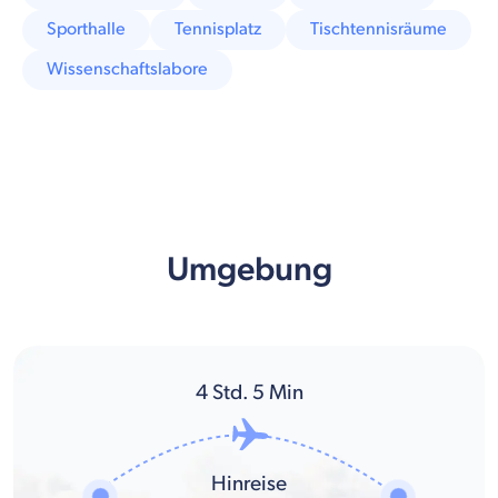
Sporthalle
Tennisplatz
Tischtennisräume
Wissenschaftslabore
Umgebung
4
Std.
5
Min
Hinreise