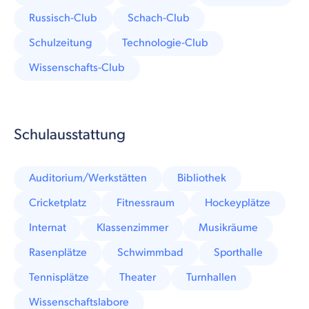
Russisch-Club
Schach-Club
Schulzeitung
Technologie-Club
Wissenschafts-Club
Schulausstattung
Auditorium/Werkstätten
Bibliothek
Cricketplatz
Fitnessraum
Hockeyplätze
Internat
Klassenzimmer
Musikräume
Rasenplätze
Schwimmbad
Sporthalle
Tennisplätze
Theater
Turnhallen
Wissenschaftslabore