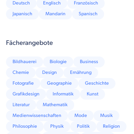
Deutsch
Englisch
Französisch
Japanisch
Mandarin
Spanisch
Fächerangebote
Bildhauerei
Biologie
Business
Chemie
Design
Ernährung
Fotografie
Geographie
Geschichte
Grafikdesign
Informatik
Kunst
Literatur
Mathematik
Medienwissenschaften
Mode
Musik
Philosophie
Physik
Politik
Religion