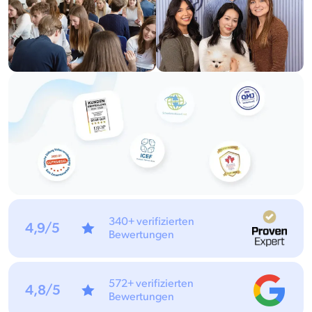
340+ verifizierten
4,9/5
Bewertungen
572+ verifizierten
4,8/5
Bewertungen