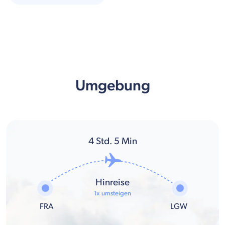
Umgebung
4
Std.
5
Min
Hinreise
1x umsteigen
FRA
LGW