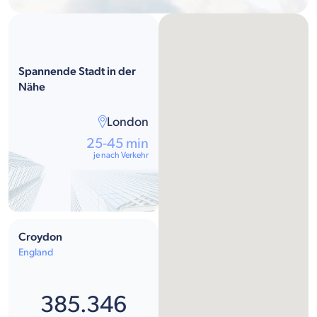
Spannende Stadt in der
Nähe
London
25-45 min
je nach Verkehr
Croydon
England
385.346