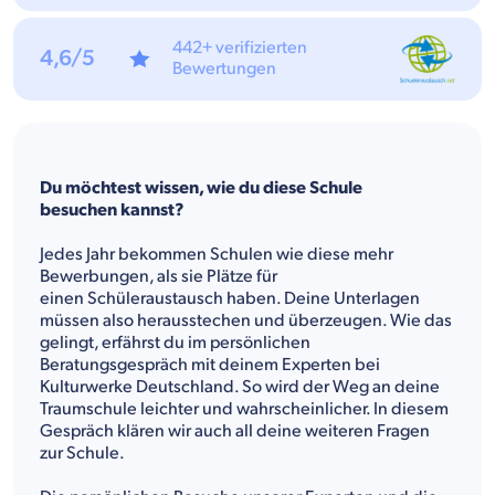
442+ verifizierten
4,6/5
Bewertungen
Du möchtest wissen, wie du diese Schule
besuchen kannst?
Jedes Jahr bekommen Schulen wie diese mehr
Bewerbungen, als sie Plätze für
einen Schüleraustausch haben. Deine Unterlagen
müssen also herausstechen und überzeugen. Wie das
gelingt, erfährst du im persönlichen
Beratungsgespräch mit deinem Experten bei
Kulturwerke Deutschland. So wird der Weg an deine
Traumschule leichter und wahrscheinlicher. In diesem
Gespräch klären wir auch all deine weiteren Fragen
zur Schule.