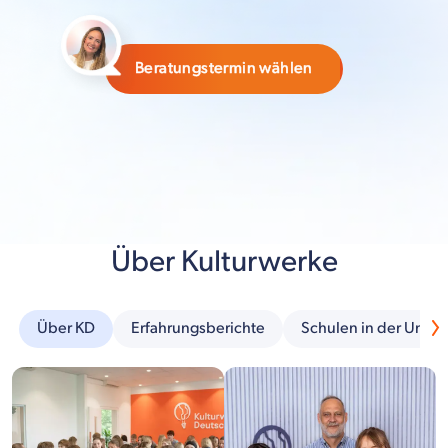
Beratungstermin wählen
Über Kulturwerke
Über KD
Erfahrungsberichte
Schulen in der Umg