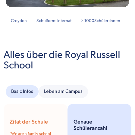
Croydon
Schulform: Internat
> 1000
Schüler:innen
Alles über die Royal Russell
School
Basic Infos
Leben am Campus
Zitat der Schule
Genaue
Schüleranzahl
"
We are a family school