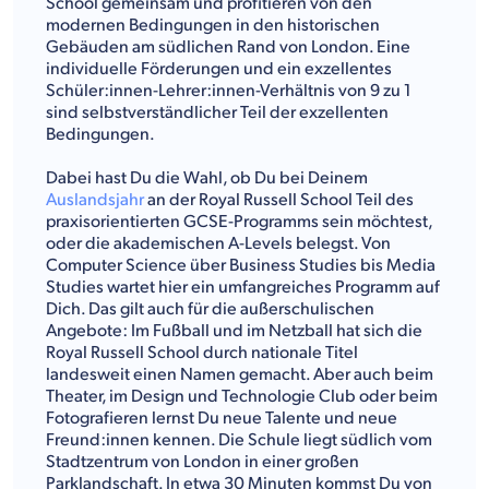
School gemeinsam und profitieren von den
modernen Bedingungen in den historischen
Gebäuden am südlichen Rand von London. Eine
individuelle Förderungen und ein exzellentes
Schüler:innen-Lehrer:innen-Verhältnis von 9 zu 1
sind selbstverständlicher Teil der exzellenten
Bedingungen.
Dabei hast Du die Wahl, ob Du bei Deinem
Auslandsjahr
an der Royal Russell School Teil des
praxisorientierten GCSE-Programms sein möchtest,
oder die akademischen A-Levels belegst. Von
Computer Science über Business Studies bis Media
Studies wartet hier ein umfangreiches Programm auf
Dich. Das gilt auch für die außerschulischen
Angebote: Im Fußball und im Netzball hat sich die
Royal Russell School durch nationale Titel
landesweit einen Namen gemacht. Aber auch beim
Theater, im Design und Technologie Club oder beim
Fotografieren lernst Du neue Talente und neue
Freund:innen kennen. Die Schule liegt südlich vom
Stadtzentrum von London in einer großen
Parklandschaft. In etwa 30 Minuten kommst Du von