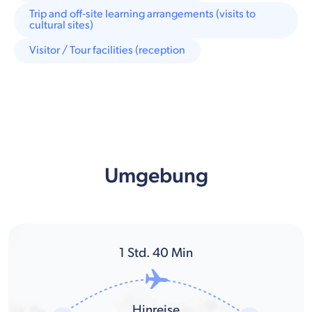
Trip and off‑site learning arrangements (visits to
cultural sites)
Visitor / Tour facilities (reception
Umgebung
1
Std.
40
Min
Hinreise