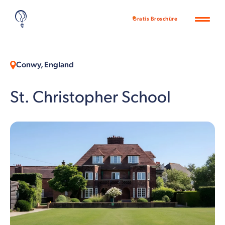
Gratis Broschüre
Conwy, England
St. Christopher School