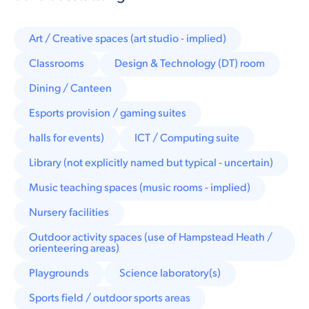
Art / Creative spaces (art studio - implied)
Classrooms
Design & Technology (DT) room
Dining / Canteen
Esports provision / gaming suites
halls for events)
ICT / Computing suite
Library (not explicitly named but typical - uncertain)
Music teaching spaces (music rooms - implied)
Nursery facilities
Outdoor activity spaces (use of Hampstead Heath /
orienteering areas)
Playgrounds
Science laboratory(s)
Sports field / outdoor sports areas