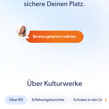
sichere Deinen Platz.
Beratungstermin wählen
Über Kulturwerke
Über KD
Erfahrungsberichte
Schulen in der Umg