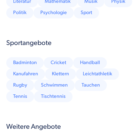
Literatur
Mathematik
Musik
Physik
Politik
Psychologie
Sport
Sportangebote
Badminton
Cricket
Handball
Kanufahren
Klettern
Leichtathletik
Rugby
Schwimmen
Tauchen
Tennis
Tischtennis
Weitere Angebote