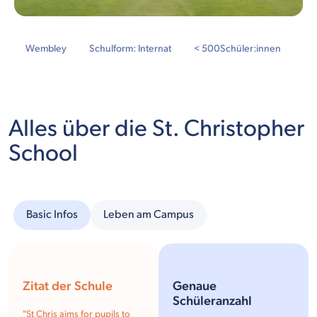
Wembley
Schulform: Internat
< 500
Schüler:innen
Alles über die St. Christopher
School
Basic Infos
Leben am Campus
Zitat der Schule
Genaue
Schüleranzahl
"
St Chris aims for pupils to