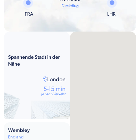
Direktflug
FRA
LHR
Spannende Stadt in der
Nähe
London
5-15 min
je nach Verkehr
Wembley
England