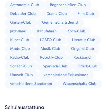
Astronomie-Club
Bogenschießen-Club
Debattier-Club
Drama-Club
Film-Club
Garten-Club
Gemeinschaftsdienst
Jazz-Band
Kanufahren
Koch-Club
Kunst-Club
LGBTQ-Club
Literatur-Club
Mode-Club
Musik-Club
Origami-Club
Radio-Club
Robotik-Club
Rockband
Schach-Club
Spanisch-Club
Strick-Club
Umwelt-Club
verschiedene Exkursionen
verschiedene Sportarten
Wissenschafts-Club
Schulausstattung