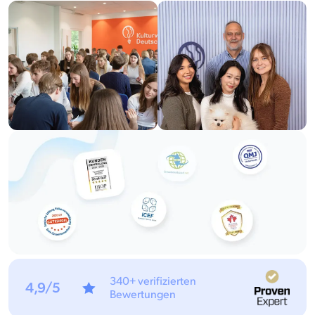
340+ verifizierten
4,9/5
Bewertungen