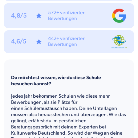
572+ verifizierten
4,8/5
Bewertungen
442+ verifizierten
4,6/5
Bewertungen
Du möchtest wissen, wie du diese Schule
besuchen kannst?
Jedes Jahr bekommen Schulen wie diese mehr
Bewerbungen, als sie Plätze für
einen Schüleraustausch haben. Deine Unterlagen
müssen also herausstechen und überzeugen. Wie das
gelingt, erfährst du im persönlichen
Beratungsgespräch mit deinem Experten bei
Kulturwerke Deutschland. So wird der Weg an deine