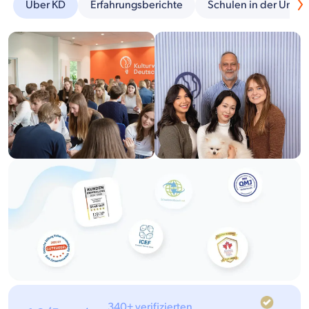
Über KD
Erfahrungsberichte
Schulen in der Umg
340+ verifizierten