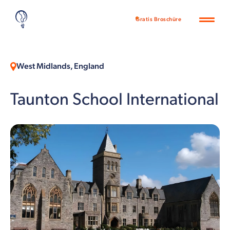
Gratis Broschüre
West Midlands, England
Taunton School International