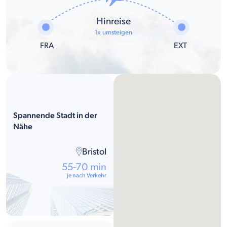
Hinreise
1x umsteigen
FRA
EXT
Spannende Stadt in der
Nähe
Bristol
55-70 min
je nach Verkehr