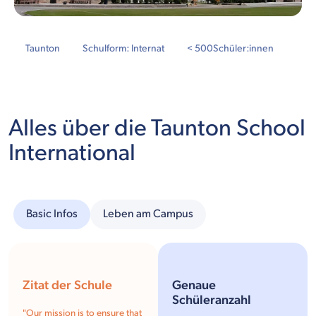
Taunton
Schulform: Internat
< 500
Schüler:innen
Alles über die Taunton School
International
Basic Infos
Leben am Campus
Zitat der Schule
Genaue
Schüleranzahl
"
Our mission is to ensure that