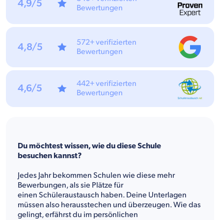
4,9/5
Bewertungen
572+ verifizierten
4,8/5
Bewertungen
442+ verifizierten
4,6/5
Bewertungen
Du möchtest wissen, wie du diese Schule
besuchen kannst?
Jedes Jahr bekommen Schulen wie diese mehr
Bewerbungen, als sie Plätze für
einen Schüleraustausch haben. Deine Unterlagen
müssen also herausstechen und überzeugen. Wie das
gelingt, erfährst du im persönlichen