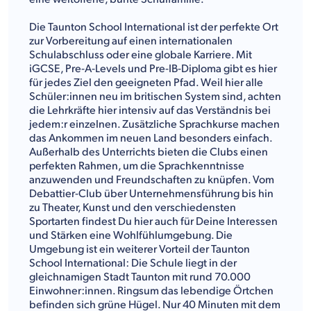
Die Taunton School International ist der perfekte Ort
zur Vorbereitung auf einen internationalen
Schulabschluss oder eine globale Karriere. Mit
iGCSE, Pre-A-Levels und Pre-IB-Diploma gibt es hier
für jedes Ziel den geeigneten Pfad. Weil hier alle
Schüler:innen neu im britischen System sind, achten
die Lehrkräfte hier intensiv auf das Verständnis bei
jedem:r einzelnen. Zusätzliche Sprachkurse machen
das Ankommen im neuen Land besonders einfach.
Außerhalb des Unterrichts bieten die Clubs einen
perfekten Rahmen, um die Sprachkenntnisse
anzuwenden und Freundschaften zu knüpfen. Vom
Debattier-Club über Unternehmensführung bis hin
zu Theater, Kunst und den verschiedensten
Sportarten findest Du hier auch für Deine Interessen
und Stärken eine Wohlfühlumgebung. Die
Umgebung ist ein weiterer Vorteil der Taunton
School International: Die Schule liegt in der
gleichnamigen Stadt Taunton mit rund 70.000
Einwohner:innen. Ringsum das lebendige Örtchen
befinden sich grüne Hügel. Nur 40 Minuten mit dem