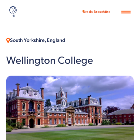
Gratis Broschüre
South Yorkshire, England
Wellington College