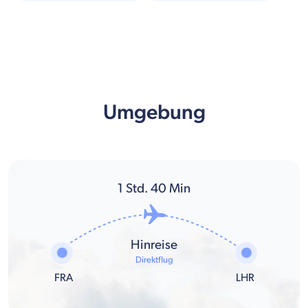
Umgebung
1
Std.
40
Min
Hinreise
Direktflug
FRA
LHR