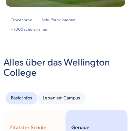
Crowthorne
Schulform: Internat
> 1000
Schüler:innen
Alles über das Wellington
College
Basic Infos
Leben am Campus
Zitat der Schule
Genaue