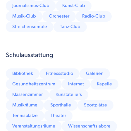
Journalismus-Club
Kunst-Club
Musik-Club
Orchester
Radio-Club
Streichensemble
Tanz-Club
Schulausstattung
Bibliothek
Fitnessstudio
Galerien
Gesundheitszentrum
Internat
Kapelle
Klassenzimmer
Kunstateliers
Musikräume
Sporthalle
Sportplätze
Tennisplätze
Theater
Veranstaltungsräume
Wissenschaftslabore