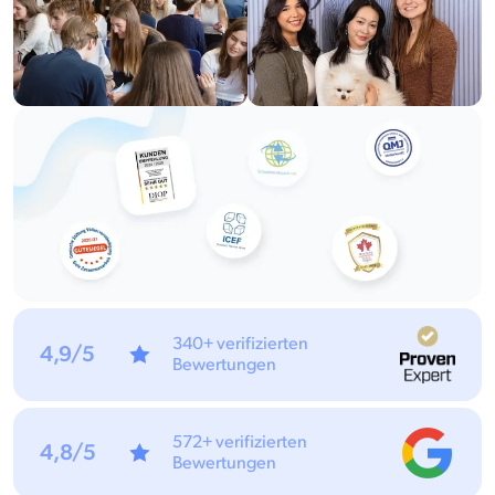
340+ verifizierten
4,9/5
Bewertungen
572+ verifizierten
4,8/5
Bewertungen