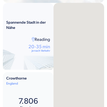
Spannende Stadt in der
Nähe
Reading
20-35 min
je nach Verkehr
Crowthorne
England
7.806