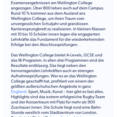
Examensergebnissen am Wellington College
angezogen. Über 800 leben auch auf dem Campus.
Rund 10 % kommen aus dem Ausland ans
Wellington College, um ihren Traum vom
unvergesslichen Schuljahr und grandiosen
Karrieresprungbrett zu realisieren. In kleinen Klassen
mit 10 bis 15 Schüler:innen legen die engagierten
Lehrkräfte das Fundament für die wiederkehrenden
Erfolge bei den Abschlussprüfungen.
Das Wellington College bietet A-Levels, GCSE und
das IB-Programm. In allen drei Programmen sind die
Resultate erstklassig. Das liegt neben den
hervorragenden Lehrkräften auch an strengen
Aufnahmeprüfungen. Wer es an das Wellington
College geschafft hat, profitiert von einem der
größten außerschulischen Angebote in ganz
England
: Sport, Musik, Kunst – hier gibt es fast alles.
Highlights sind das extrem erfolgreiche Rugby-Team
und der Konzertraum mit Platz für mehr als 900
Zuschauer:innen. Die Schule liegt rund eine Bahn-
Stunde westlich vom Stadtzentrum von London.