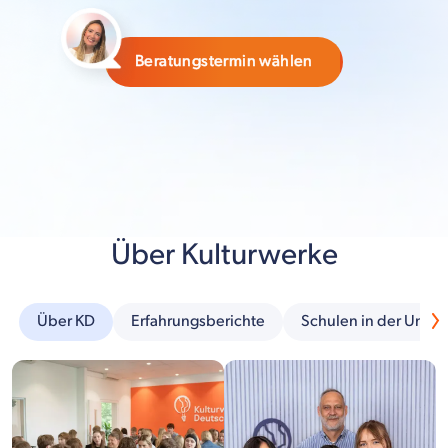
Beratungstermin wählen
Über Kulturwerke
Über KD
Erfahrungsberichte
Schulen in der Umg