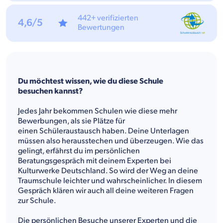
442+ verifizierten
4,6/5
Bewertungen
Du möchtest wissen, wie du diese Schule
besuchen kannst?
Jedes Jahr bekommen Schulen wie diese mehr
Bewerbungen, als sie Plätze für
einen Schüleraustausch haben. Deine Unterlagen
müssen also herausstechen und überzeugen. Wie das
gelingt, erfährst du im persönlichen
Beratungsgespräch mit deinem Experten bei
Kulturwerke Deutschland. So wird der Weg an deine
Traumschule leichter und wahrscheinlicher. In diesem
Gespräch klären wir auch all deine weiteren Fragen
zur Schule.
Die persönlichen Besuche unserer Experten und die