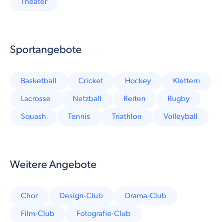
Theater
Sportangebote
Basketball
Cricket
Hockey
Klettern
Lacrosse
Netzball
Reiten
Rugby
Squash
Tennis
Triathlon
Volleyball
Weitere Angebote
Chor
Design-Club
Drama-Club
Film-Club
Fotografie-Club