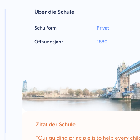
Über die Schule
Schulform
Privat
Öffnungsjahr
1880
Zitat der Schule
"
Our guiding principle is to help every chi