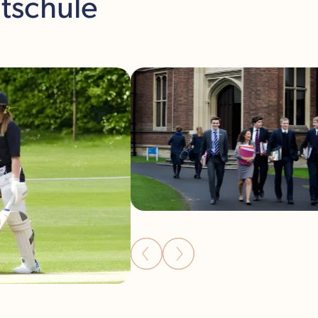
atschule