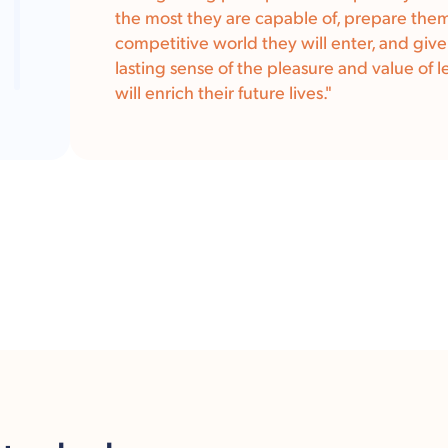
the most they are capable of, prepare them
competitive world they will enter, and giv
lasting sense of the pleasure and value of l
will enrich their future lives.
"