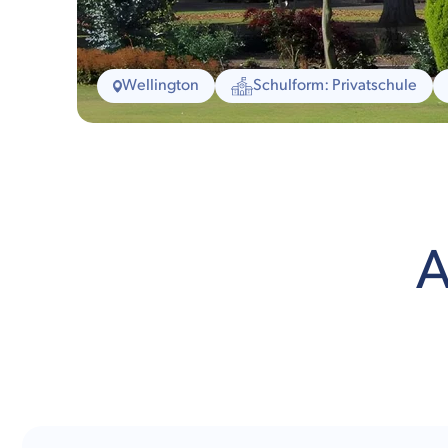
Wellington
Schulform: Privatschule
A