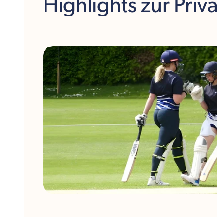
Highlights
zur Priv