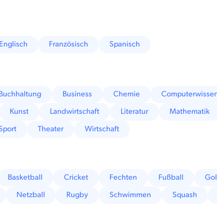
Englisch
Französisch
Spanisch
Buchhaltung
Business
Chemie
Computerwissen
Kunst
Landwirtschaft
Literatur
Mathematik
Sport
Theater
Wirtschaft
Basketball
Cricket
Fechten
Fußball
Gol
Netzball
Rugby
Schwimmen
Squash