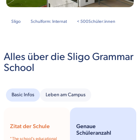
Sligo
Schulform: Internat
< 500
Schüler:innen
Alles über die Sligo Grammar
School
Basic Infos
Leben am Campus
Zitat der Schule
Genaue
Schüleranzahl
"
The school’s educational