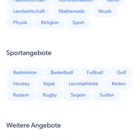
Hauswirtschaft
Kommunikation
Kunst
Landwirtschaft
Mathematik
Musik
Physik
Religion
Sport
Sportangebote
Badminton
Basketball
Fußball
Golf
Hockey
Kajak
Leichtathletik
Reiten
Rudern
Rugby
Segeln
Surfen
Weitere Angebote