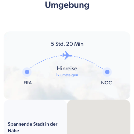
Umgebung
5
Std.
20
Min
Hinreise
1x umsteigen
FRA
NOC
Spannende Stadt in der
Nähe