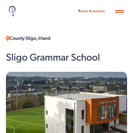
Gratis Broschüre
County Sligo, Irland
Sligo Grammar School