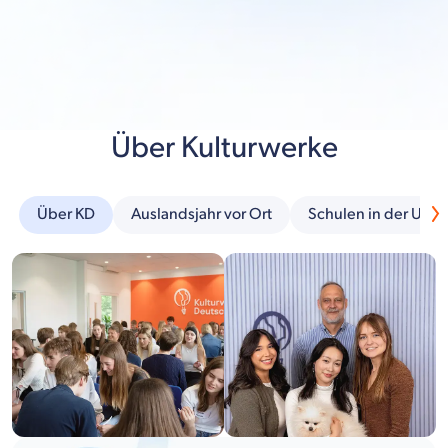
Über Kulturwerke
Über KD
Auslandsjahr vor Ort
Schulen in der Um