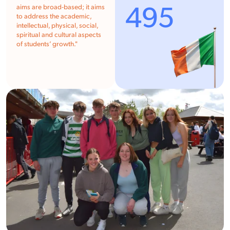
495
aims are broad-based; it aims
to address the academic,
intellectual, physical, social,
spiritual and cultural aspects
of students’ growth.
"