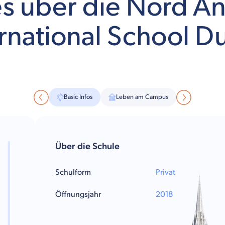
es über die Nord An
rnational School D
Basic Infos
Leben am Campus
Über die Schule
Schulform
Privat
Öffnungsjahr
2018