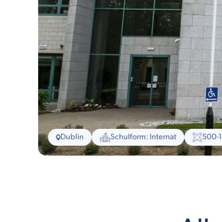
Dublin
Schulform: Internat
500-