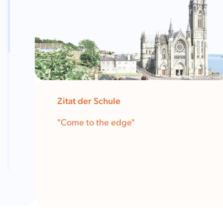
Zitat der Schule
"Come to the edge"