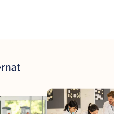
ernat