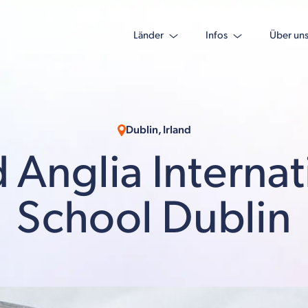
Länder
Infos
Über un
Dublin, Irland
 Anglia Internat
School Dublin