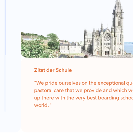
Zitat der Schule
"
We pride ourselves on the exceptional qua
pastoral care that we provide and which we
up there with the very best boarding schoo
world.
"