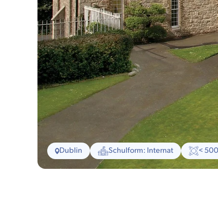
Dublin
Schulform: Internat
< 50