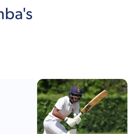
mba's