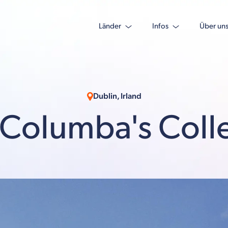
Länder
Infos
Über un
Dublin, Irland
. Columba's Coll