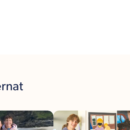
ernat