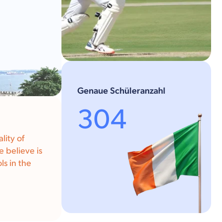
Genaue Schüleranzahl
304
lity of
 believe is
ls in the