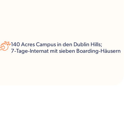
140 Acres Campus in den Dublin Hills;
7‑Tage‑Internat mit sieben Boarding‑Häusern