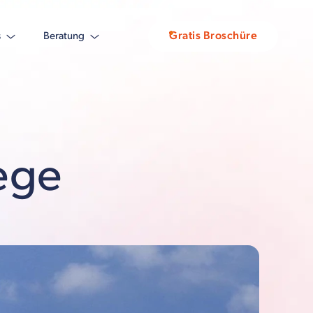
Gratis Broschüre
s
Beratung
ege