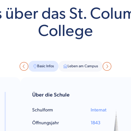
s über das St. Colu
College
Basic Infos
Leben am Campus
Über die Schule
Schulform
Internat
Öffnungsjahr
1843