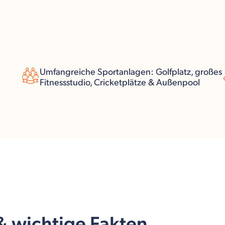
Umfangreiche Sportanlagen: Golfplatz, großes
Fitnessstudio, Cricketplätze & Außenpool
 & wichtige Fakten