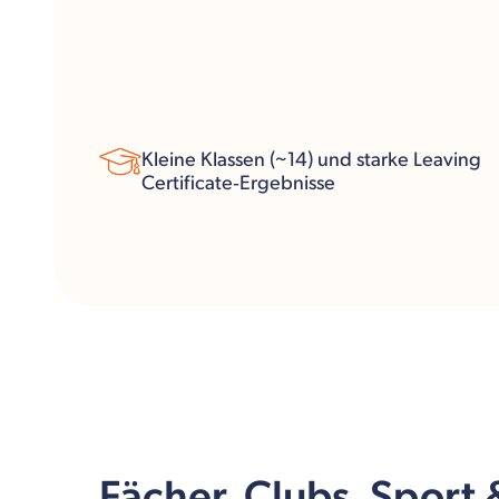
Kleine Klassen (~14) und starke Leaving
Certificate‑Ergebnisse
Fächer, Clubs, Sport