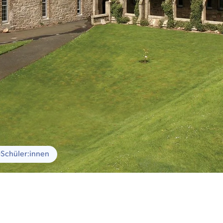
0
Schüler:innen