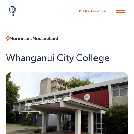
Gratis Broschüre
Nordinsel, Neuseeland
Whanganui City College