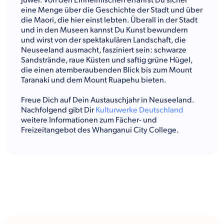
Juwel. Von den Einheimischen erfährst Du sicher
eine Menge über die Geschichte der Stadt und über
die Maori, die hier einst lebten. Überall in der Stadt
und in den Museen kannst Du Kunst bewundern
und wirst von der spektakulären Landschaft, die
Neuseeland ausmacht, fasziniert sein: schwarze
Sandstrände, raue Küsten und saftig grüne Hügel,
die einen atemberaubenden Blick bis zum Mount
Taranaki und dem Mount Ruapehu bieten.
Freue Dich auf Dein Austauschjahr in Neuseeland.
Nachfolgend gibt Dir
Kulturwerke Deutschland
weitere Informationen zum Fächer- und
Freizeitangebot des Whanganui City College.