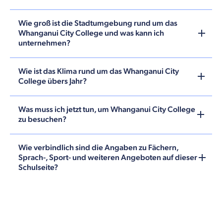
Wie groß ist die Stadtumgebung rund um das
Whanganui City College und was kann ich
unternehmen?
Wie ist das Klima rund um das Whanganui City
College übers Jahr?
Was muss ich jetzt tun, um Whanganui City College
zu besuchen?
Wie verbindlich sind die Angaben zu Fächern,
Sprach-, Sport- und weiteren Angeboten auf dieser
Schulseite?