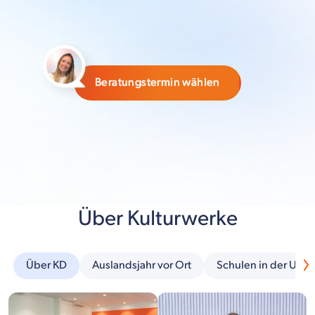
Beratungstermin wählen
Über Kulturwerke
Über KD
Auslandsjahr vor Ort
Schulen in der Um