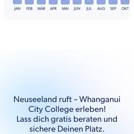
JAN
FEB
MÄR
APR
MAI
JUN
JUL
AUG
SEP
OKT
Neuseeland
ruft –
Whanganui
City College
erleben!
Lass dich gratis beraten und
sichere Deinen Platz.