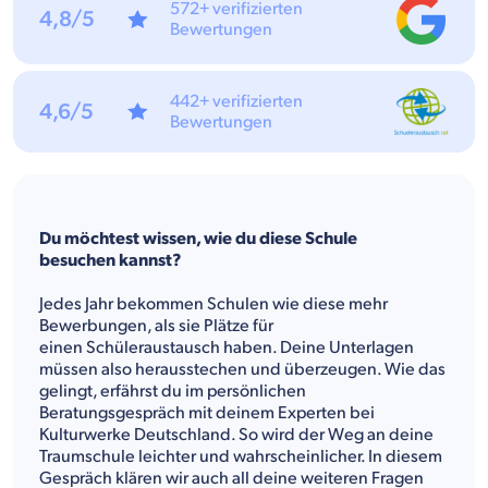
572+ verifizierten
4,8/5
Bewertungen
442+ verifizierten
4,6/5
Bewertungen
Du möchtest wissen, wie du diese Schule
besuchen kannst?
Jedes Jahr bekommen Schulen wie diese mehr
Bewerbungen, als sie Plätze für
einen Schüleraustausch haben. Deine Unterlagen
müssen also herausstechen und überzeugen. Wie das
gelingt, erfährst du im persönlichen
Beratungsgespräch mit deinem Experten bei
Kulturwerke Deutschland. So wird der Weg an deine
Traumschule leichter und wahrscheinlicher. In diesem
Gespräch klären wir auch all deine weiteren Fragen