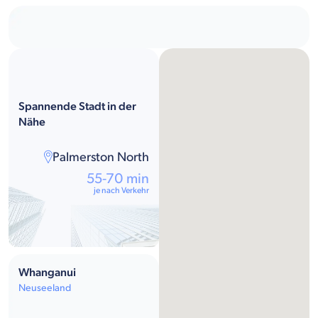
Spannende Stadt in der
Nähe
Palmerston North
55-70 min
je nach Verkehr
Whanganui
Neuseeland