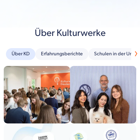
Über Kulturwerke
Über KD
Erfahrungsberichte
Schulen in der Umg