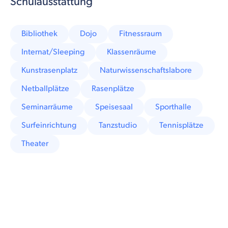
Schulausstattung
Bibliothek
Dojo
Fitnessraum
Internat/Sleeping
Klassenräume
Kunstrasenplatz
Naturwissenschaftslabore
Netballplätze
Rasenplätze
Seminarräume
Speisesaal
Sporthalle
Surfeinrichtung
Tanzstudio
Tennisplätze
Theater