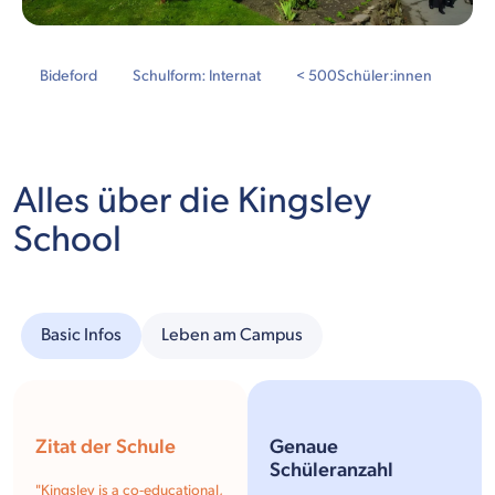
Bideford
Schulform: Internat
< 500
Schüler:innen
Alles über die Kingsley
School
Basic Infos
Leben am Campus
Zitat der Schule
Genaue
Schüleranzahl
"
Kingsley is a co-educational,