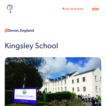
Gratis Broschüre
Devon, England
Kingsley School