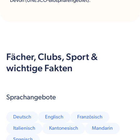
Devon (UNESCO‑Biosphärengebiet).
Fächer, Clubs, Sport &
wichtige Fakten
Sprachangebote
Deutsch
Englisch
Französisch
Italienisch
Kantonesisch
Mandarin
Spanisch