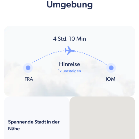
Umgebung
4
Std.
10
Min
Hinreise
1x umsteigen
FRA
IOM
Spannende Stadt in der
Nähe