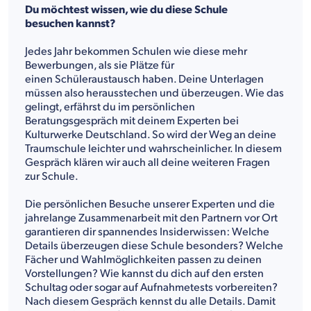
Du möchtest wissen, wie du diese Schule
besuchen kannst?
Jedes Jahr bekommen Schulen wie diese mehr
Bewerbungen, als sie Plätze für
einen Schüleraustausch haben. Deine Unterlagen
müssen also herausstechen und überzeugen. Wie das
gelingt, erfährst du im persönlichen
Beratungsgespräch mit deinem Experten bei
Kulturwerke Deutschland. So wird der Weg an deine
Traumschule leichter und wahrscheinlicher. In diesem
Gespräch klären wir auch all deine weiteren Fragen
zur Schule.
Die persönlichen Besuche unserer Experten und die
jahrelange Zusammenarbeit mit den Partnern vor Ort
garantieren dir spannendes Insiderwissen: Welche
Details überzeugen diese Schule besonders? Welche
Fächer und Wahlmöglichkeiten passen zu deinen
Vorstellungen? Wie kannst du dich auf den ersten
Schultag oder sogar auf Aufnahmetests vorbereiten?
Nach diesem Gespräch kennst du alle Details. Damit