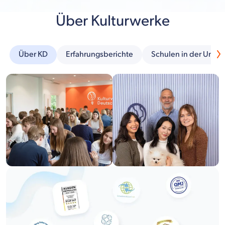
Über Kulturwerke
Über KD
Erfahrungsberichte
Schulen in der Umg