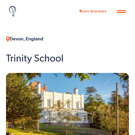
Gratis Broschüre
Devon, England
Trinity School