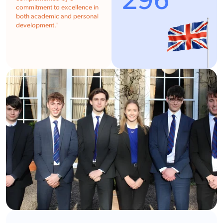
296
commitment to excellence in
both academic and personal
development.
"