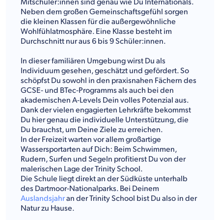
Mitschüler:innen sind genau wie Du Internationals.
Neben dem großen Gemeinschaftsgefühl sorgen
die kleinen Klassen für die außergewöhnliche
Wohlfühlatmosphäre. Eine Klasse besteht im
Durchschnitt nur aus 6 bis 9 Schüler:innen.
In dieser familiären Umgebung wirst Du als
Individuum gesehen, geschätzt und gefördert. So
schöpfst Du sowohl in den praxisnahen Fächern des
GCSE- und BTec-Programms als auch bei den
akademischen A-Levels Dein volles Potenzial aus.
Dank der vielen engagierten Lehrkräfte bekommst
Du hier genau die individuelle Unterstützung, die
Du brauchst, um Deine Ziele zu erreichen.
In der Freizeit warten vor allem großartige
Wassersportarten auf Dich: Beim Schwimmen,
Rudern, Surfen und Segeln profitierst Du von der
malerischen Lage der Trinity School.
Die Schule liegt direkt an der Südküste unterhalb
des Dartmoor-Nationalparks. Bei Deinem
Auslandsjahr
an der Trinity School bist Du also in der
Natur zu Hause.