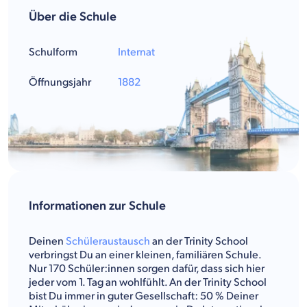
Über die Schule
Schulform
Internat
Öffnungsjahr
1882
Informationen zur Schule
Deinen
Schüleraustausch
an der Trinity School
verbringst Du an einer kleinen, familiären Schule.
Nur 170 Schüler:innen sorgen dafür, dass sich hier
jeder vom 1. Tag an wohlfühlt. An der Trinity School
bist Du immer in guter Gesellschaft: 50 % Deiner