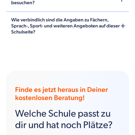
besuchen?
Wie verbindlich sind die Angaben zu Fächern,
Sprach-, Sport- und weiteren Angeboten auf dieser
Schulseite?
Finde es jetzt heraus in Deiner
kostenlosen Beratung!
Welche Schule passt zu
dir und hat noch Plätze?