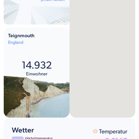
Teignmouth
England
14.932
Einwohner
Wetter
Temperatur
Höchsttemperatur